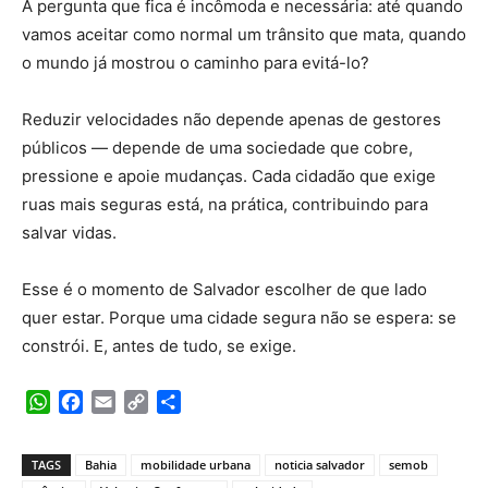
A pergunta que fica é incômoda e necessária: até quando
vamos aceitar como normal um trânsito que mata, quando
o mundo já mostrou o caminho para evitá-lo?
Reduzir velocidades não depende apenas de gestores
públicos — depende de uma sociedade que cobre,
pressione e apoie mudanças. Cada cidadão que exige
ruas mais seguras está, na prática, contribuindo para
salvar vidas.
Esse é o momento de Salvador escolher de que lado
quer estar. Porque uma cidade segura não se espera: se
constrói. E, antes de tudo, se exige.
WhatsApp
Facebook
Email
Copy
Share
Link
TAGS
Bahia
mobilidade urbana
noticia salvador
semob