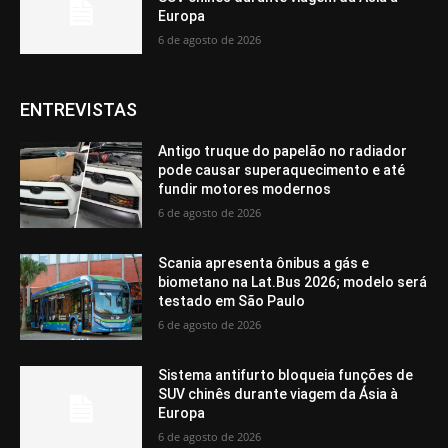
Europa
6 de agosto de 2026
ENTREVISTAS
Antigo truque do papelão no radiador
pode causar superaquecimento e até
fundir motores modernos
6 de agosto de 2026
Scania apresenta ônibus a gás e
biometano na Lat.Bus 2026; modelo será
testado em São Paulo
6 de agosto de 2026
Sistema antifurto bloqueia funções de
SUV chinês durante viagem da Ásia à
Europa
6 de agosto de 2026