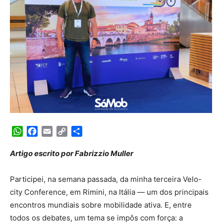
WhatsApp
Facebook
Email
Copy
Share
Link
Artigo escrito por Fabrizzio Muller
Participei, na semana passada, da minha terceira Velo-
city Conference, em Rimini, na Itália — um dos principais
encontros mundiais sobre mobilidade ativa. E, entre
todos os debates, um tema se impôs com força: a