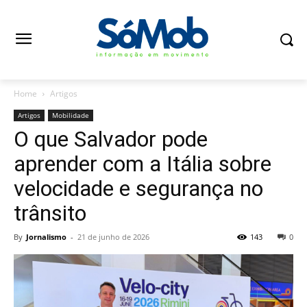
Home
Artigos
Artigos
Mobilidade
O que Salvador pode
aprender com a Itália sobre
velocidade e segurança no
trânsito
By
Jornalismo
-
21 de junho de 2026
143
0