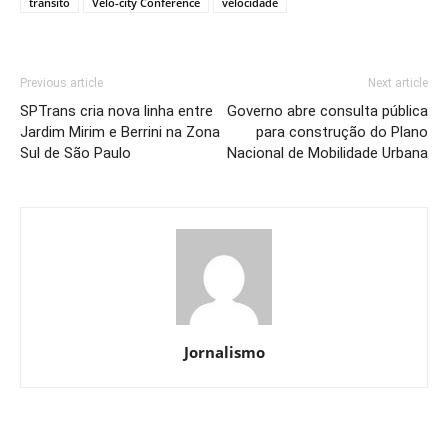
trânsito
Velo-city Conference
velocidade
Previous article
Next article
SPTrans cria nova linha entre
Governo abre consulta pública
Jardim Mirim e Berrini na Zona
para construção do Plano
Sul de São Paulo
Nacional de Mobilidade Urbana
Jornalismo