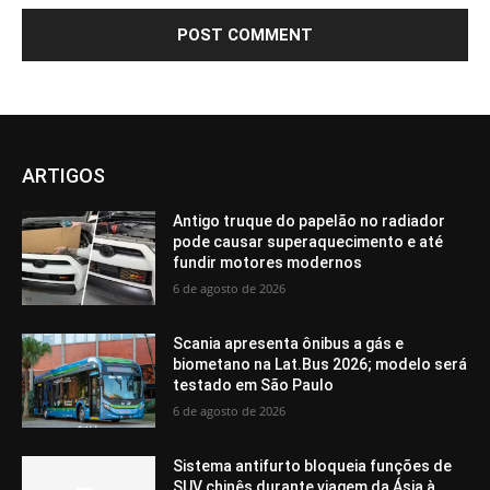
ARTIGOS
Antigo truque do papelão no radiador
pode causar superaquecimento e até
fundir motores modernos
6 de agosto de 2026
Scania apresenta ônibus a gás e
biometano na Lat.Bus 2026; modelo será
testado em São Paulo
6 de agosto de 2026
Sistema antifurto bloqueia funções de
SUV chinês durante viagem da Ásia à