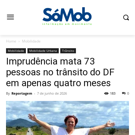
Home
Mobilidade
Mobilidade
Mobilidade Urbana
Trânsito
Imprudência mata 73
pessoas no trânsito do DF
em apenas quatro meses
By
Reportagem
-
7 de junho de 2026
183
0