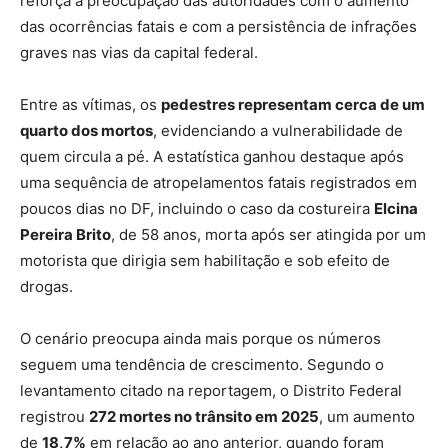
reforça a preocupação das autoridades com o aumento
das ocorrências fatais e com a persistência de infrações
graves nas vias da capital federal.
Entre as vítimas, os
pedestres representam cerca de um
quarto dos mortos
, evidenciando a vulnerabilidade de
quem circula a pé. A estatística ganhou destaque após
uma sequência de atropelamentos fatais registrados em
poucos dias no DF, incluindo o caso da costureira
Elcina
Pereira Brito
, de 58 anos, morta após ser atingida por um
motorista que dirigia sem habilitação e sob efeito de
drogas.
O cenário preocupa ainda mais porque os números
seguem uma tendência de crescimento. Segundo o
levantamento citado na reportagem, o Distrito Federal
registrou
272 mortes no trânsito em 2025
, um aumento
de
18,7%
em relação ao ano anterior, quando foram