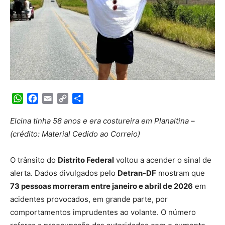
WhatsApp
Facebook
Email
Copy
Share
Link
Elcina tinha 58 anos e era costureira em Planaltina –
(crédito: Material Cedido ao Correio)
O trânsito do
Distrito Federal
voltou a acender o sinal de
alerta. Dados divulgados pelo
Detran-DF
mostram que
73 pessoas morreram entre janeiro e abril de 2026
em
acidentes provocados, em grande parte, por
comportamentos imprudentes ao volante. O número