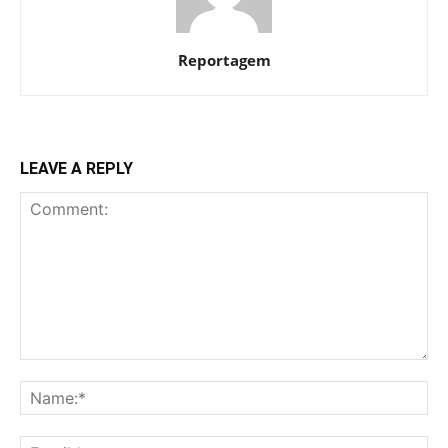
Reportagem
LEAVE A REPLY