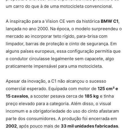
um carro do que à de uma motocicleta convencional.
A inspiração para a Vision CE vem da histórica
BMW C1
,
lançada no ano 2000. Na época, o modelo surpreendeu o
mercado ao incorporar teto rígido, para-brisa com
limpador, barras de proteção e cinto de segurança. Em
alguns países europeus, essa configuração permitia que
o condutor circulasse legalmente sem capacete, algo
praticamente impensável para uma motocicleta.
Apesar da inovação, a C1 não alcançou o sucesso
comercial esperado. Equipada com motor de
125 cm³ e
15 cavalos
, a scooter pesava cerca de
185 kg
e tinha
preço elevado para a categoria. Além disso, o visual
incomum e a obrigatoriedade do uso do cinto afastaram
parte dos consumidores. A produção foi encerrada em
2002
, após pouco mais de
33 mil unidades fabricadas
.