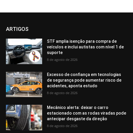
ARTIGOS
STF amplia isenção para compra de
veículos e inclui autistas com nível 1 de
suporte
8 de agosto de 2026
Excesso de confiança em tecnologias
de segurança pode aumentar risco de
acidentes, aponta estudo
8 de agosto de 2026
Mecânico alerta: deixar o carro
estacionado com as rodas viradas pode
antecipar desgaste da direção
8 de agosto de 2026