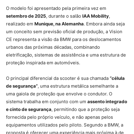
O modelo foi apresentado pela primeira vez em
setembro de 2025
, durante o salão
IAA Mobility
,
realizado em
Munique, na Alemanha
. Embora ainda seja
um conceito sem previsão oficial de produção, a Vision
CE representa a visão da BMW para os deslocamentos
urbanos das próximas décadas, combinando
eletrificação, sistemas de assistência e uma estrutura de
proteção inspirada em automóveis.
O principal diferencial da scooter é sua chamada
“célula
de segurança”
, uma estrutura metálica semelhante a
uma gaiola de proteção que envolve o condutor. O
sistema trabalha em conjunto com um
assento integrado
e cinto de segurança
, permitindo que a proteção seja
fornecida pelo próprio veículo, e não apenas pelos
equipamentos utilizados pelo piloto. Segundo a BMW, a
proposta é oferecer uma experiência mais próxima à de