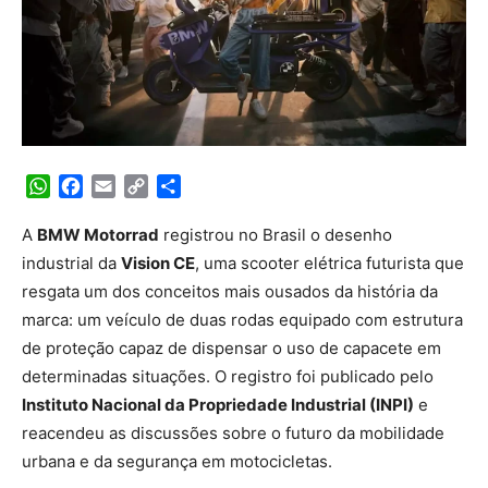
WhatsApp
Facebook
Email
Copy
Share
Link
A
BMW Motorrad
registrou no Brasil o desenho
industrial da
Vision CE
, uma scooter elétrica futurista que
resgata um dos conceitos mais ousados da história da
marca: um veículo de duas rodas equipado com estrutura
de proteção capaz de dispensar o uso de capacete em
determinadas situações. O registro foi publicado pelo
Instituto Nacional da Propriedade Industrial (INPI)
e
reacendeu as discussões sobre o futuro da mobilidade
urbana e da segurança em motocicletas.