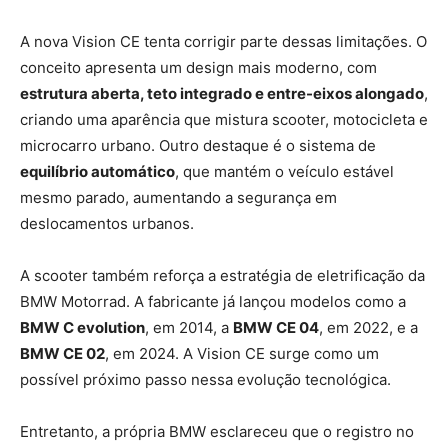
A nova Vision CE tenta corrigir parte dessas limitações. O
conceito apresenta um design mais moderno, com
estrutura aberta, teto integrado e entre-eixos alongado
,
criando uma aparência que mistura scooter, motocicleta e
microcarro urbano. Outro destaque é o sistema de
equilíbrio automático
, que mantém o veículo estável
mesmo parado, aumentando a segurança em
deslocamentos urbanos.
A scooter também reforça a estratégia de eletrificação da
BMW Motorrad. A fabricante já lançou modelos como a
BMW C evolution
, em 2014, a
BMW CE 04
, em 2022, e a
BMW CE 02
, em 2024. A Vision CE surge como um
possível próximo passo nessa evolução tecnológica.
Entretanto, a própria BMW esclareceu que o registro no