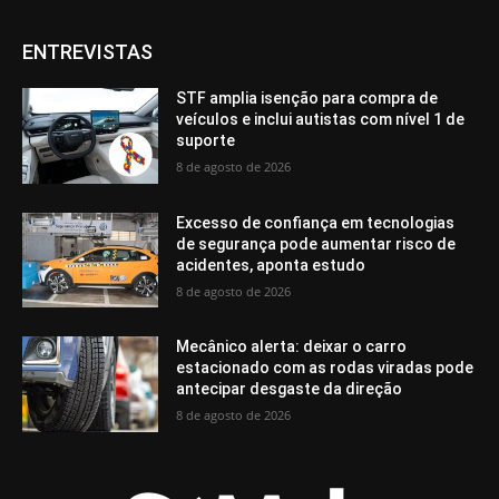
ENTREVISTAS
STF amplia isenção para compra de
veículos e inclui autistas com nível 1 de
suporte
8 de agosto de 2026
Excesso de confiança em tecnologias
de segurança pode aumentar risco de
acidentes, aponta estudo
8 de agosto de 2026
Mecânico alerta: deixar o carro
estacionado com as rodas viradas pode
antecipar desgaste da direção
8 de agosto de 2026