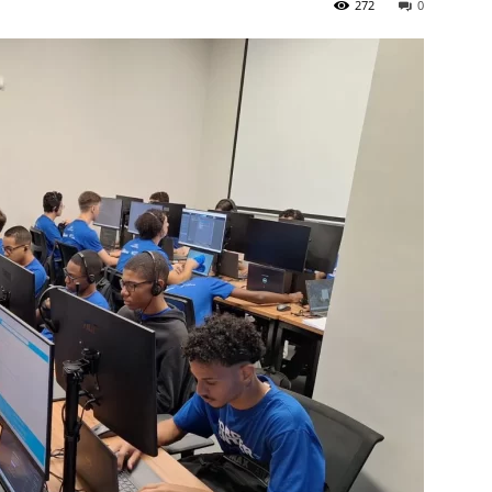
272
0