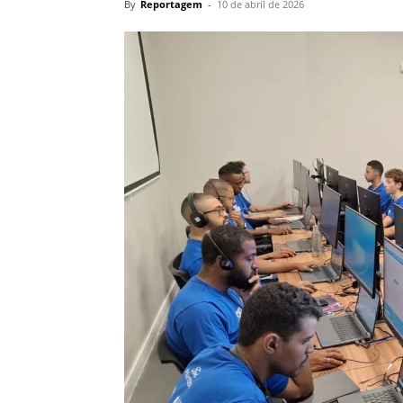
By
Reportagem
-
10 de abril de 2026