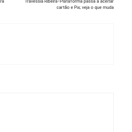
ra
Travessia Ribeira–Plataforma passa a aceitar
cartão e Pix; veja o que muda