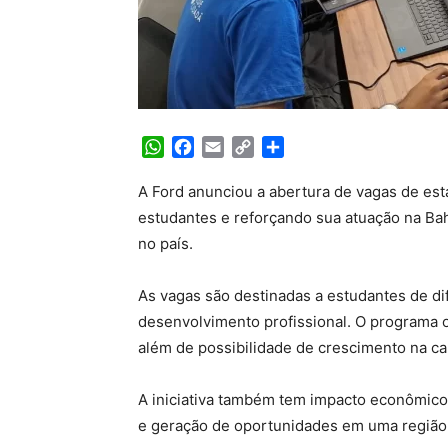
WhatsApp
Facebook
Email
Copy
Share
Link
A Ford anunciou a abertura de vagas de es
estudantes e reforçando sua atuação na Ba
no país.
As vagas são destinadas a estudantes de di
desenvolvimento profissional. O programa o
além de possibilidade de crescimento na car
A iniciativa também tem impacto econômico 
e geração de oportunidades em uma região h