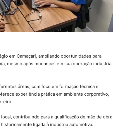
tágio em Camaçari, ampliando oportunidades para
hia, mesmo após mudanças em sua operação industrial
ferentes áreas, com foco em formação técnica e
ferece experiência prática em ambiente corporativo,
reira.
local, contribuindo para a qualificação de mão de obra
istoricamente ligada à indústria automotiva.