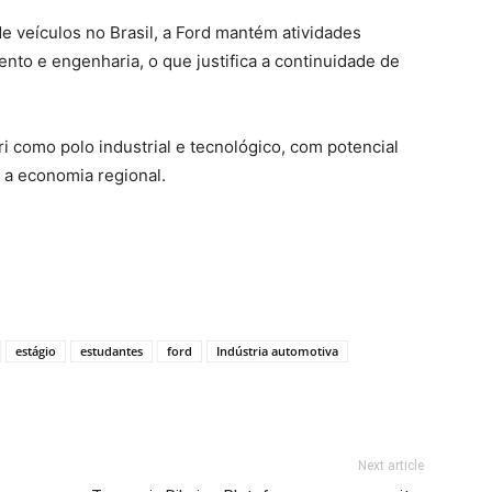
veículos no Brasil, a Ford mantém atividades
nto e engenharia, o que justifica a continuidade de
i como polo industrial e tecnológico, com potencial
r a economia regional.
estágio
estudantes
ford
Indústria automotiva
Next article