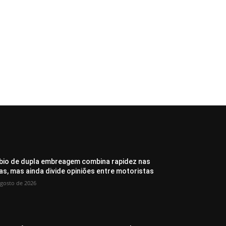
io de dupla embreagem combina rapidez nas
as, mas ainda divide opiniões entre motoristas
agosto de 2026