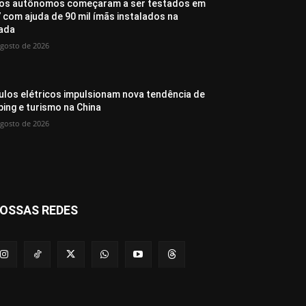
os autônomos começaram a ser testados em
 com ajuda de 90 mil ímãs instalados na
ada
agosto de 2026
ulos elétricos impulsionam nova tendência de
ing e turismo na China
agosto de 2026
OSSAS REDES