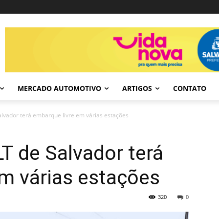
MERCADO AUTOMOTIVO
ARTIGOS
CONTATO
alvador terá embarque livre em várias estações
T de Salvador terá
m várias estações
320
0