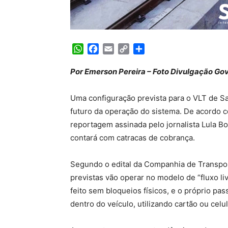
WhatsApp
Facebook
Email
Copy
Share
Link
Por Emerson Pereira – Foto Divulgação Go
Uma configuração prevista para o VLT de S
futuro da operação do sistema. De acordo 
reportagem assinada pelo jornalista Lula B
contará com catracas de cobrança.
Segundo o edital da Companhia de Transpor
previstas vão operar no modelo de “fluxo liv
feito sem bloqueios físicos, e o próprio pa
dentro do veículo, utilizando cartão ou celul