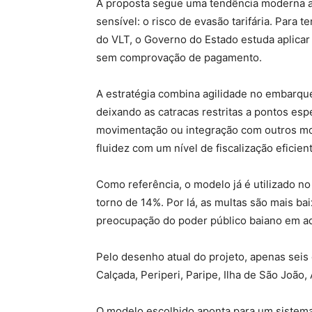
A proposta segue uma tendência moderna a
sensível: o risco de evasão tarifária. Para te
do VLT, o Governo do Estado estuda aplicar
sem comprovação de pagamento.
A estratégia combina agilidade no embarqu
deixando as catracas restritas a pontos es
movimentação ou integração com outros moda
fluidez com um nível de fiscalização eficien
Como referência, o modelo já é utilizado no
torno de 14%. Por lá, as multas são mais ba
preocupação do poder público baiano em ad
Pelo desenho atual do projeto, apenas seis
Calçada, Periperi, Paripe, Ilha de São João,
O modelo escolhido aponta para um sistem