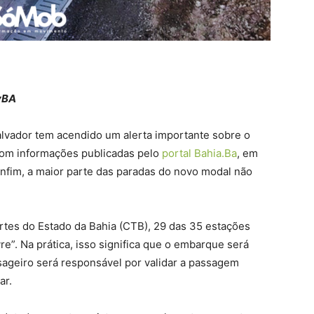
vBA
alvador tem acendido um alerta importante sobre o
com informações publicadas pelo
portal Bahia.Ba
, em
onfim, a maior parte das paradas do novo modal não
tes do Estado da Bahia (CTB), 29 das 35 estações
re”. Na prática, isso significa que o embarque será
ssageiro será responsável por validar a passagem
ar.