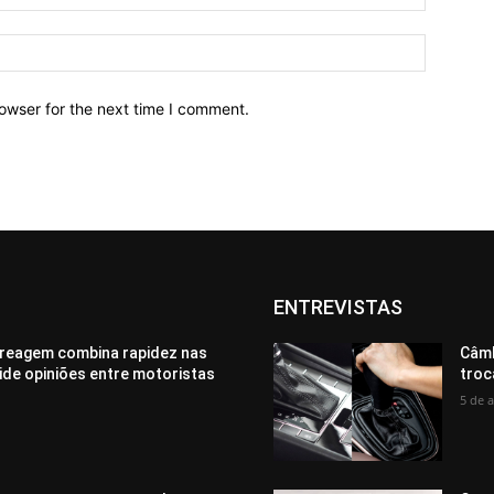
owser for the next time I comment.
ENTREVISTAS
reagem combina rapidez nas
Câmb
vide opiniões entre motoristas
troc
5 de 