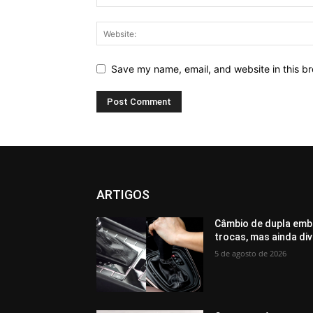
Save my name, email, and website in this br
ARTIGOS
Câmbio de dupla emb
trocas, mas ainda di
5 de agosto de 2026