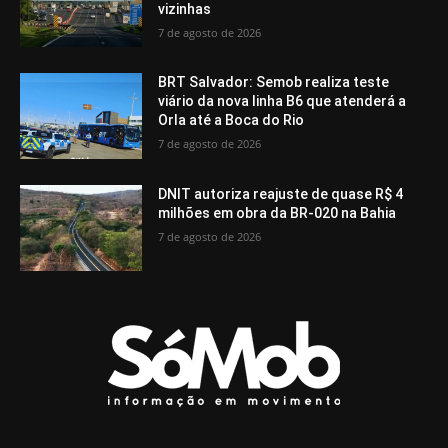
vizinhas
7 de agosto de 2026
BRT Salvador: Semob realiza teste
viário da nova linha B6 que atenderá a
Orla até a Boca do Rio
7 de agosto de 2026
DNIT autoriza reajuste de quase R$ 4
milhões em obra da BR-020 na Bahia
7 de agosto de 2026