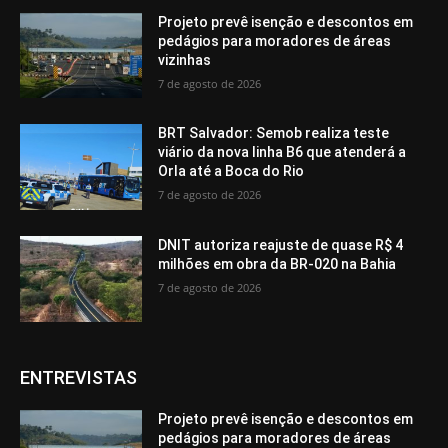
Projeto prevê isenção e descontos em
pedágios para moradores de áreas
vizinhas
7 de agosto de 2026
BRT Salvador: Semob realiza teste
viário da nova linha B6 que atenderá a
Orla até a Boca do Rio
7 de agosto de 2026
DNIT autoriza reajuste de quase R$ 4
milhões em obra da BR-020 na Bahia
7 de agosto de 2026
ENTREVISTAS
Projeto prevê isenção e descontos em
pedágios para moradores de áreas