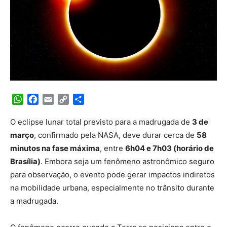
WhatsApp
Facebook
Email
Copy
Share
Link
O eclipse lunar total previsto para a madrugada de
3 de
março
, confirmado pela NASA, deve durar cerca de
58
minutos na fase máxima
, entre
6h04 e 7h03 (horário de
Brasília)
. Embora seja um fenômeno astronômico seguro
para observação, o evento pode gerar impactos indiretos
na mobilidade urbana, especialmente no trânsito durante
a madrugada.