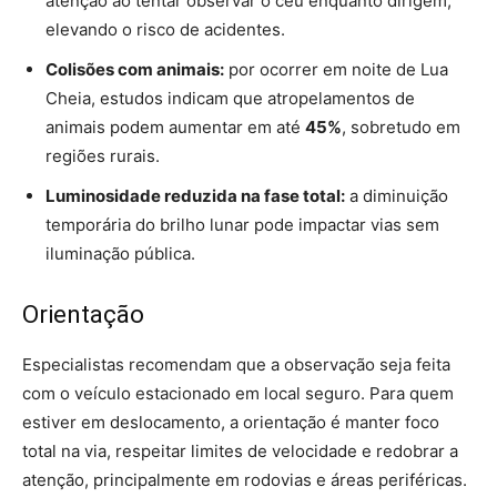
atenção ao tentar observar o céu enquanto dirigem,
elevando o risco de acidentes.
Colisões com animais:
por ocorrer em noite de Lua
Cheia, estudos indicam que atropelamentos de
animais podem aumentar em até
45%
, sobretudo em
regiões rurais.
Luminosidade reduzida na fase total:
a diminuição
temporária do brilho lunar pode impactar vias sem
iluminação pública.
Orientação
Especialistas recomendam que a observação seja feita
com o veículo estacionado em local seguro. Para quem
estiver em deslocamento, a orientação é manter foco
total na via, respeitar limites de velocidade e redobrar a
atenção, principalmente em rodovias e áreas periféricas.