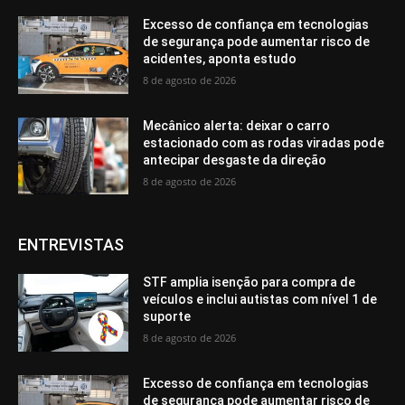
Excesso de confiança em tecnologias
de segurança pode aumentar risco de
acidentes, aponta estudo
8 de agosto de 2026
Mecânico alerta: deixar o carro
estacionado com as rodas viradas pode
antecipar desgaste da direção
8 de agosto de 2026
ENTREVISTAS
STF amplia isenção para compra de
veículos e inclui autistas com nível 1 de
suporte
8 de agosto de 2026
Excesso de confiança em tecnologias
de segurança pode aumentar risco de