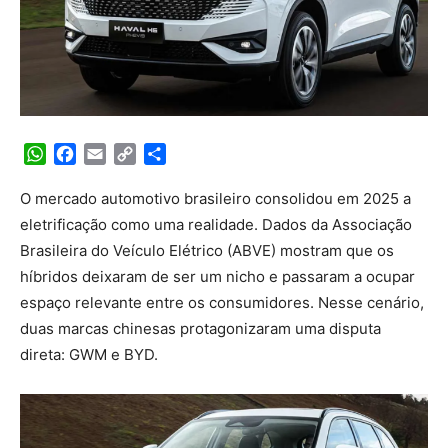
WhatsApp
Facebook
Email
Copy
Share
Link
O mercado automotivo brasileiro consolidou em 2025 a
eletrificação como uma realidade. Dados da Associação
Brasileira do Veículo Elétrico (ABVE) mostram que os
híbridos deixaram de ser um nicho e passaram a ocupar
espaço relevante entre os consumidores. Nesse cenário,
duas marcas chinesas protagonizaram uma disputa
direta: GWM e BYD.