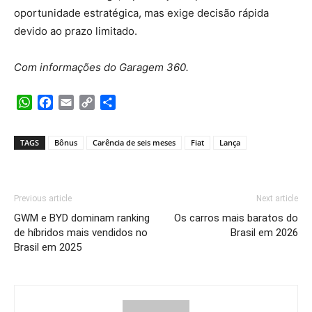
oportunidade estratégica, mas exige decisão rápida
devido ao prazo limitado.
Com informações do Garagem 360.
WhatsApp
Facebook
Email
Copy
Share
Link
TAGS
Bônus
Carência de seis meses
Fiat
Lança
Previous article
Next article
GWM e BYD dominam ranking
Os carros mais baratos do
de híbridos mais vendidos no
Brasil em 2026
Brasil em 2025