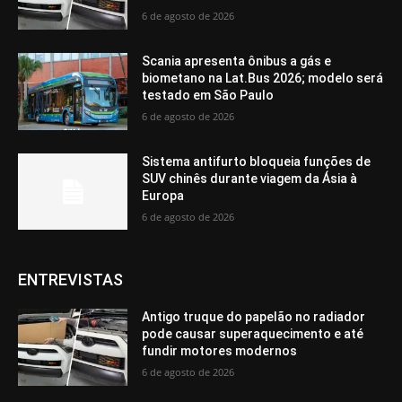
6 de agosto de 2026
Scania apresenta ônibus a gás e
biometano na Lat.Bus 2026; modelo será
testado em São Paulo
6 de agosto de 2026
Sistema antifurto bloqueia funções de
SUV chinês durante viagem da Ásia à
Europa
6 de agosto de 2026
ENTREVISTAS
Antigo truque do papelão no radiador
pode causar superaquecimento e até
fundir motores modernos
6 de agosto de 2026