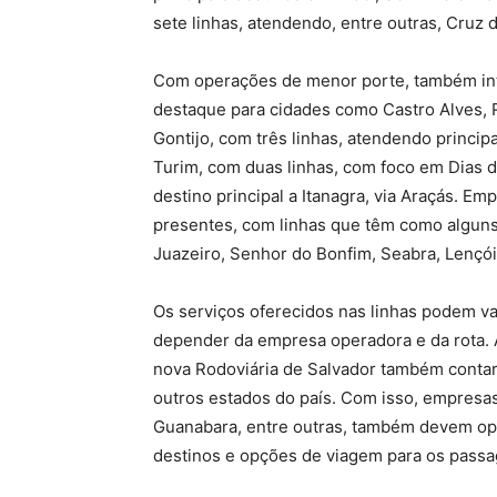
sete linhas, atendendo, entre outras, Cruz
Com operações de menor porte, também int
destaque para cidades como Castro Alves, R
Gontijo, com três linhas, atendendo princi
Turim, com duas linhas, com foco em Dias d
destino principal a Itanagra, via Araçás. 
presentes, com linhas que têm como alguns 
Juazeiro, Senhor do Bonfim, Seabra, Lençói
Os serviços oferecidos nas linhas podem vari
depender da empresa operadora e da rota. A
nova Rodoviária de Salvador também contará
outros estados do país. Com isso, empresas
Guanabara, entre outras, também devem oper
destinos e opções de viagem para os passa