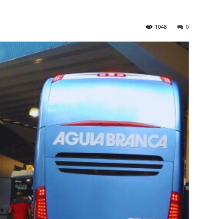
1048
0