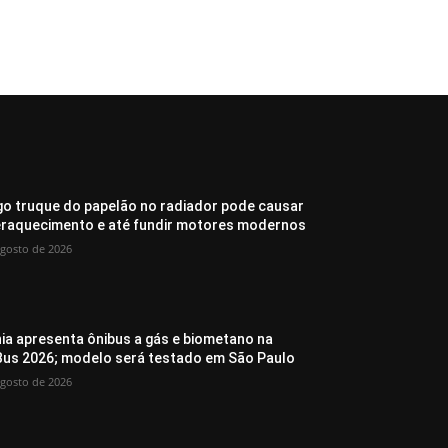
go truque do papelão no radiador pode causar
raquecimento e até fundir motores modernos
agosto de 2026
ia apresenta ônibus a gás e biometano na
Bus 2026; modelo será testado em São Paulo
agosto de 2026