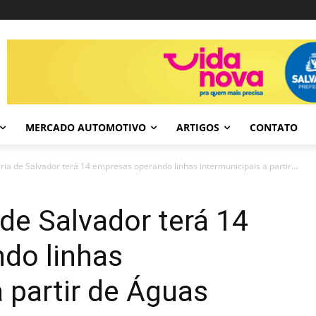
MERCADO AUTOMOTIVO
ARTIGOS
CONTATO
ia de Salvador terá 14 empresas operando linhas intermunicipais a partir...
de Salvador terá 14
do linhas
a partir de Águas