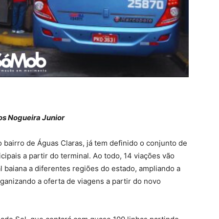
os Nogueira Junior
o bairro de Águas Claras, já tem definido o conjunto de
ipais a partir do terminal. Ao todo, 14 viações vão
al baiana a diferentes regiões do estado, ampliando a
rganizando a oferta de viagens a partir do novo