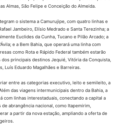
 das Almas, São Felipe e Conceição do Almeida.
egram o sistema a Camurujipe, com quatro linhas e
afael Jambeiro, Elísio Medrado e Santa Terezinha; a
palmente Euclides da Cunha, Tucano e Pilão Arcado; a
’Ávila; e a Bem Bahia, que operará uma linha com
Empresas como Rota e Rápido Federal também estarão
dos principais destinos Jequié, Vitória da Conquista,
s, Luís Eduardo Magalhães e Barreiras.
ar entre as categorias executivo, leito e semileito, a
lém das viagens intermunicipais dentro da Bahia, a
 com linhas interestaduais, conectando a capital a
 de abrangência nacional, como Itapemirim,
ar a partir da nova estação, ampliando a oferta de
geiros.