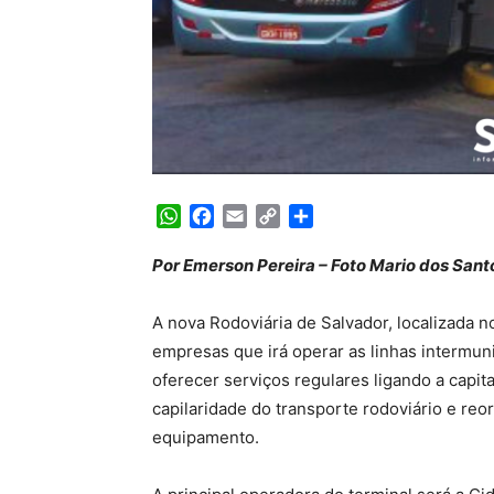
WhatsApp
Facebook
Email
Copy
Share
Link
Por Emerson Pereira – Foto Mario dos Sant
A nova Rodoviária de Salvador, localizada n
empresas que irá operar as linhas intermunic
oferecer serviços regulares ligando a capit
capilaridade do transporte rodoviário e reo
equipamento.