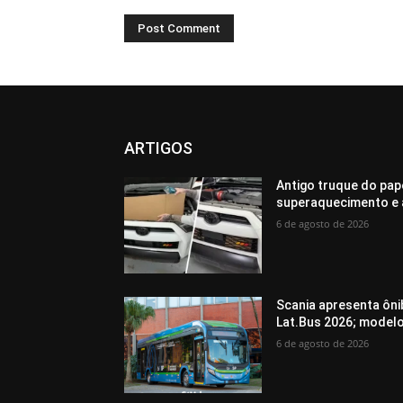
ARTIGOS
Antigo truque do pap
superaquecimento e 
6 de agosto de 2026
Scania apresenta ôni
Lat.Bus 2026; model
6 de agosto de 2026