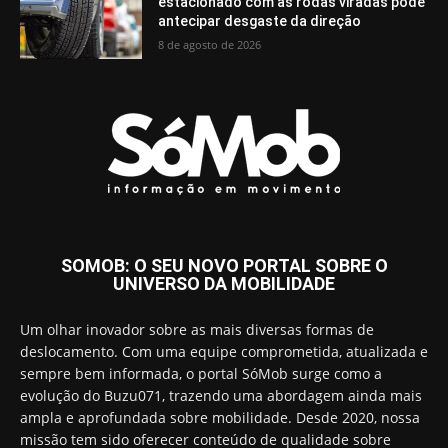
estacionado com as rodas viradas pode
antecipar desgaste da direção
8 de agosto de 2026
SOMOB: O SEU NOVO PORTAL SOBRE O
UNIVERSO DA MOBILIDADE
Um olhar inovador sobre as mais diversas formas de
deslocamento. Com uma equipe comprometida, atualizada e
sempre bem informada, o portal SóMob surge como a
evolução do Buzu071, trazendo uma abordagem ainda mais
ampla e aprofundada sobre mobilidade. Desde 2020, nossa
missão tem sido oferecer conteúdo de qualidade sobre