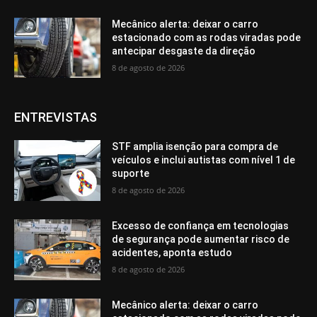
Mecânico alerta: deixar o carro
estacionado com as rodas viradas pode
antecipar desgaste da direção
8 de agosto de 2026
ENTREVISTAS
STF amplia isenção para compra de
veículos e inclui autistas com nível 1 de
suporte
8 de agosto de 2026
Excesso de confiança em tecnologias
de segurança pode aumentar risco de
acidentes, aponta estudo
8 de agosto de 2026
Mecânico alerta: deixar o carro