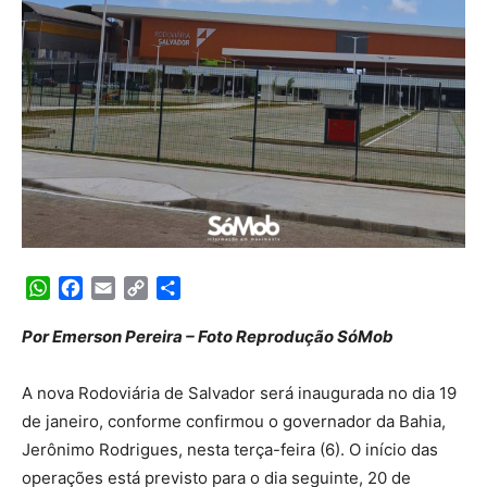
WhatsApp
Facebook
Email
Copy
Share
Link
Por Emerson Pereira – Foto Reprodução SóMob
A nova Rodoviária de Salvador será inaugurada no dia 19
de janeiro, conforme confirmou o governador da Bahia,
Jerônimo Rodrigues, nesta terça-feira (6). O início das
operações está previsto para o dia seguinte, 20 de