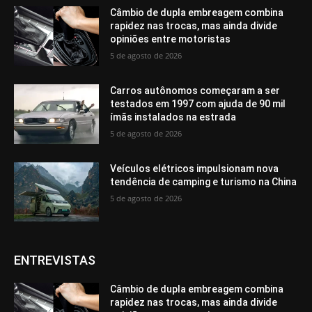
Câmbio de dupla embreagem combina
rapidez nas trocas, mas ainda divide
opiniões entre motoristas
5 de agosto de 2026
Carros autônomos começaram a ser
testados em 1997 com ajuda de 90 mil
ímãs instalados na estrada
5 de agosto de 2026
Veículos elétricos impulsionam nova
tendência de camping e turismo na China
5 de agosto de 2026
ENTREVISTAS
Câmbio de dupla embreagem combina
rapidez nas trocas, mas ainda divide