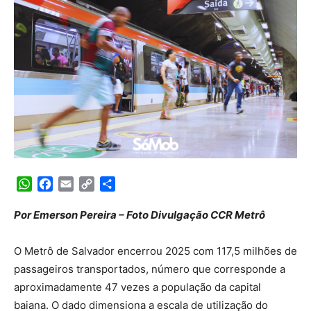
WhatsApp
Facebook
Email
Copy
Share
Link
Por Emerson Pereira – Foto Divulgação CCR Metrô
O Metrô de Salvador encerrou 2025 com 117,5 milhões de
passageiros transportados, número que corresponde a
aproximadamente 47 vezes a população da capital
baiana. O dado dimensiona a escala de utilização do