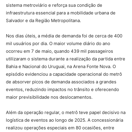
sistema metroviário e reforça sua condição de
infraestrutura essencial para a mobilidade urbana de
Salvador e da Região Metropolitana.
Nos dias úteis, a média de demanda foi de cerca de 400
mil usuários por dia. O maior volume diário do ano
ocorreu em 7 de maio, quando 439 mil passageiros
utilizaram o sistema durante a realização da partida entre
Bahia e Nacional do Uruguai, na Arena Fonte Nova. O
episódio evidenciou a capacidade operacional do metrô
de absorver picos de demanda associados a grandes
eventos, reduzindo impactos no trânsito e oferecendo
maior previsibilidade nos deslocamentos.
Além da operação regular, o metrô teve papel decisivo na
logística de eventos ao longo de 2025. A concessionária
realizou operações especiais em 80 ocasiões, entre