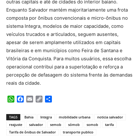
outras capitais e até de cidades do interior baiano.
Enquanto Salvador mantém majoritariamente uma frota
composta por ônibus convencionais e micro-ônibus no
sistema Integra, modelos de maior capacidade, como
veículos trucados e articulados, seguem ausentes,
apesar de serem amplamente utilizados em capitais
brasileiras e em municípios como Feira de Santana e
Vitória da Conquista. Para muitos usuários, essa escolha
operacional contribui para a superlotação e reforça a
percepção de defasagem do sistema frente às demandas
reais da cidade.
WhatsApp
Facebook
Email
Copy
Share
Link
TAGS
Bahia
Integra
mobilidade urbana
noticia salvador
reajuste
salvador
semob
sómob
somob
tarifa
Tarifa de ônibus de Salvador
transporte publico