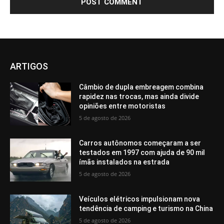
ARTIGOS
Câmbio de dupla embreagem combina
rapidez nas trocas, mas ainda divide
opiniões entre motoristas
5 de agosto de 2026
Carros autônomos começaram a ser
testados em 1997 com ajuda de 90 mil
ímãs instalados na estrada
5 de agosto de 2026
Veículos elétricos impulsionam nova
tendência de camping e turismo na China
5 de agosto de 2026