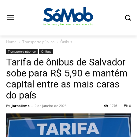
Home
Transporte público
Ônibus
Transporte público
Ônibus
Tarifa de ônibus de Salvador
sobe para R$ 5,90 e mantém
capital entre as mais caras
do país
By
Jornalismo
-
2 de janeiro de 2026
1276
0