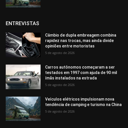
ENTREVISTAS
Câmbio de dupla embreagem combina
rapidez nas trocas, mas ainda divide
opiniões entre motoristas
5 de agosto de 2026
Carros autônomos começaram a ser
testados em 1997 com ajuda de 90 mil
ímãs instalados na estrada
5 de agosto de 2026
Veículos elétricos impulsionam nova
tendência de camping e turismo na China
5 de agosto de 2026