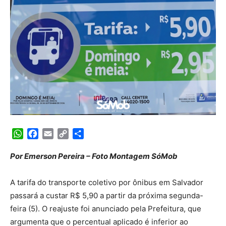
WhatsApp
Facebook
Email
Copy
Share
Link
Por Emerson Pereira – Foto Montagem SóMob
A tarifa do transporte coletivo por ônibus em Salvador
passará a custar R$ 5,90 a partir da próxima segunda-
feira (5). O reajuste foi anunciado pela Prefeitura, que
argumenta que o percentual aplicado é inferior ao