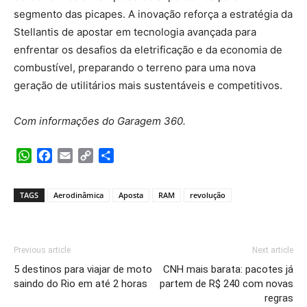
segmento das picapes. A inovação reforça a estratégia da
Stellantis de apostar em tecnologia avançada para
enfrentar os desafios da eletrificação e da economia de
combustível, preparando o terreno para uma nova
geração de utilitários mais sustentáveis e competitivos.
Com informações do Garagem 360.
WhatsApp
Facebook
Email
Copy
Share
Link
TAGS
Aerodinâmica
Aposta
RAM
revolução
Previous article
Next article
5 destinos para viajar de moto
CNH mais barata: pacotes já
saindo do Rio em até 2 horas
partem de R$ 240 com novas
regras