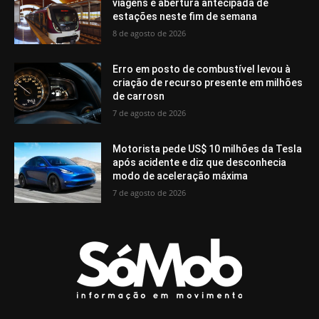
viagens e abertura antecipada de
estações neste fim de semana
8 de agosto de 2026
Erro em posto de combustível levou à
criação de recurso presente em milhões
de carrosn
7 de agosto de 2026
Motorista pede US$ 10 milhões da Tesla
após acidente e diz que desconhecia
modo de aceleração máxima
7 de agosto de 2026