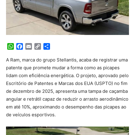
WhatsApp
Facebook
Email
Copy
Share
Link
A Ram, marca do grupo Stellantis, acaba de registrar uma
patente que promete mudar a forma como as picapes
lidam com eficiência energética. O projeto, aprovado pelo
Escritório de Patentes e Marcas dos EUA (USPTO) no fim
de dezembro de 2025, apresenta uma tampa de caçamba
angular e retrátil capaz de reduzir o arrasto aerodinâmico
em até 10%, aproximando o desempenho das picapes ao
de veículos esportivos.