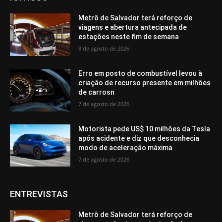
Metrô de Salvador terá reforço de
viagens e abertura antecipada de
estações neste fim de semana
8 de agosto de 2026
Erro em posto de combustível levou à
criação de recurso presente em milhões
de carrosn
7 de agosto de 2026
Motorista pede US$ 10 milhões da Tesla
após acidente e diz que desconhecia
modo de aceleração máxima
7 de agosto de 2026
ENTREVISTAS
Metrô de Salvador terá reforço de