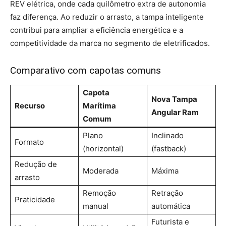
REV elétrica, onde cada quilômetro extra de autonomia
faz diferença. Ao reduzir o arrasto, a tampa inteligente
contribui para ampliar a eficiência energética e a
competitividade da marca no segmento de eletrificados.
Comparativo com capotas comuns
Capota
Nova Tampa
Recurso
Marítima
Angular Ram
Comum
Plano
Inclinado
Formato
(horizontal)
(fastback)
Redução de
Moderada
Máxima
arrasto
Remoção
Retração
Praticidade
manual
automática
Futurista e