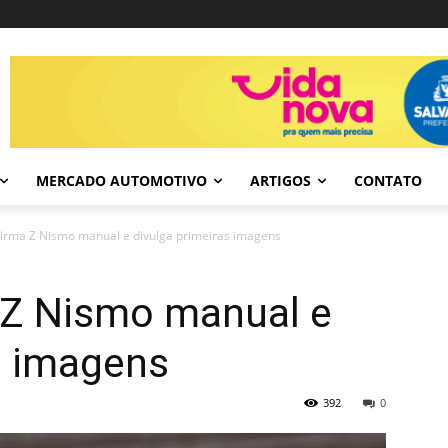
MERCADO AUTOMOTIVO
ARTIGOS
CONTATO
firma Z Nismo manual e divulga primeiras imagens
 Z Nismo manual e
s imagens
392
0