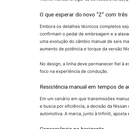
O que esperar do novo “Z” com três
Embora os detalhes técnicos completos sej
confirmam o pedal de embreagem e a alavan
uma evolução do câmbio manual de seis mar
aumento de potência e torque da versão Ni
No design, a linha deve permanecer fiel à e
foco na experiência de condução.
Resistência manual em tempos de 
Em um cenário em que transmissões manuais
e busca por eficiência, a decisão da Nissan
automotiva. A marca, junto à Infiniti, apost