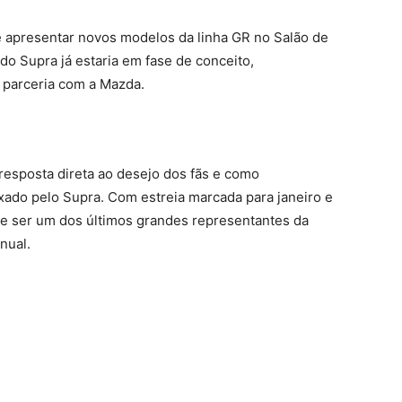
e apresentar novos modelos da linha GR no Salão de
o Supra já estaria em fase de conceito,
parceria com a Mazda.
esposta direta ao desejo dos fãs e como
xado pelo Supra. Com estreia marcada para janeiro e
e ser um dos últimos grandes representantes da
nual.