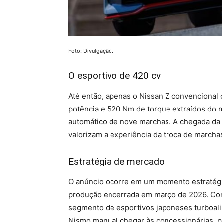
Foto: Divulgação.
O esportivo de 420 cv
Até então, apenas o Nissan Z convencional
potência e 520 Nm de torque extraídos do mo
automático de nove marchas. A chegada da v
valorizam a experiência da troca de marcha
Estratégia de mercado
O anúncio ocorre em um momento estratégico
produção encerrada em março de 2026. Com
segmento de esportivos japoneses turboali
Nismo manual chegar às concessionárias, p