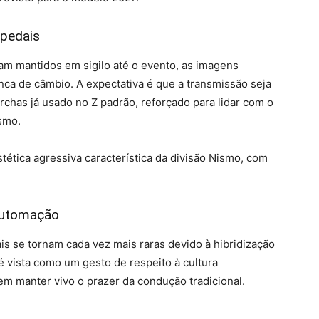
 pedais
am mantidos em sigilo até o evento, as imagens
ca de câmbio. A expectativa é que a transmissão seja
chas já usado no Z padrão, reforçado para lidar com o
smo.
stética agressiva característica da divisão Nismo, com
automação
 se tornam cada vez mais raras devido à hibridização
 é vista como um gesto de respeito à cultura
a em manter vivo o prazer da condução tradicional.