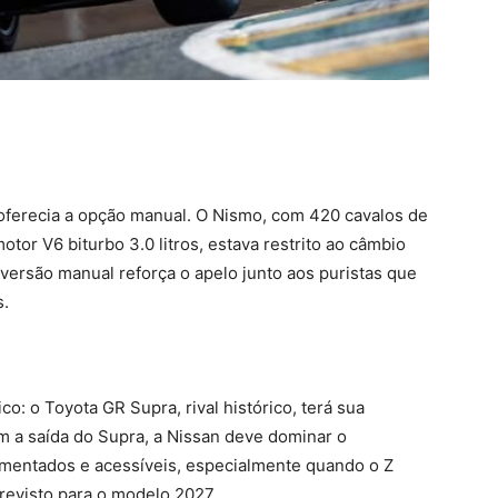
 oferecia a opção manual. O Nismo, com 420 cavalos de
tor V6 biturbo 3.0 litros, estava restrito ao câmbio
ersão manual reforça o apelo junto aos puristas que
s.
: o Toyota GR Supra, rival histórico, terá sua
 a saída do Supra, a Nissan deve dominar o
mentados e acessíveis, especialmente quando o Z
revisto para o modelo 2027.