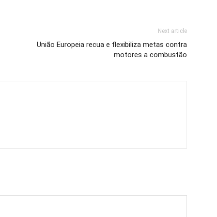
Next article
União Europeia recua e flexibiliza metas contra
motores a combustão