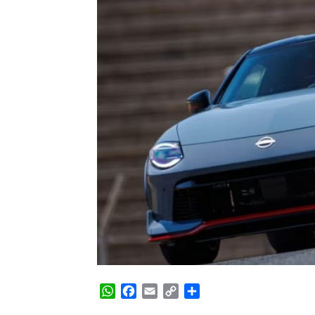
WhatsApp
Facebook
Email
Copy
Share
Link