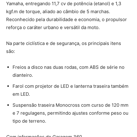
Yamaha, entregando 11,7 cv de potência (etanol) e 1,3
kgf.m de torque, aliado ao câmbio de 5 marchas.
Reconhecido pela durabilidade e economia, o propulsor
reforça o caráter urbano e versátil da moto.
Na parte ciclística e de segurança, os principais itens
são:
Freios a disco nas duas rodas, com ABS de série no
dianteiro.
Farol com projetor de LED e lanterna traseira também
em LED.
Suspensão traseira Monocross com curso de 120 mm
e 7 regulagens, permitindo ajustes conforme peso ou
tipo de terreno.
Com informações do Garagem 360.