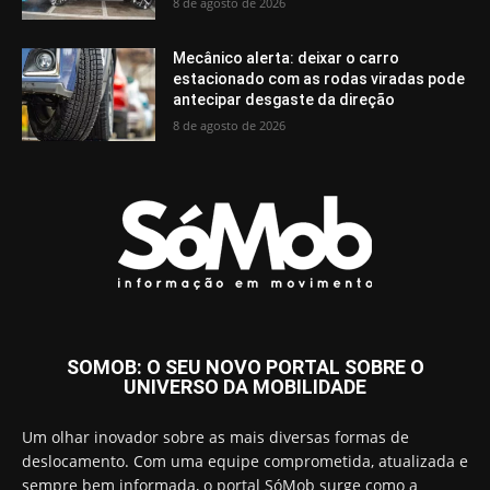
8 de agosto de 2026
Mecânico alerta: deixar o carro
estacionado com as rodas viradas pode
antecipar desgaste da direção
8 de agosto de 2026
SOMOB: O SEU NOVO PORTAL SOBRE O
UNIVERSO DA MOBILIDADE
Um olhar inovador sobre as mais diversas formas de
deslocamento. Com uma equipe comprometida, atualizada e
sempre bem informada, o portal SóMob surge como a