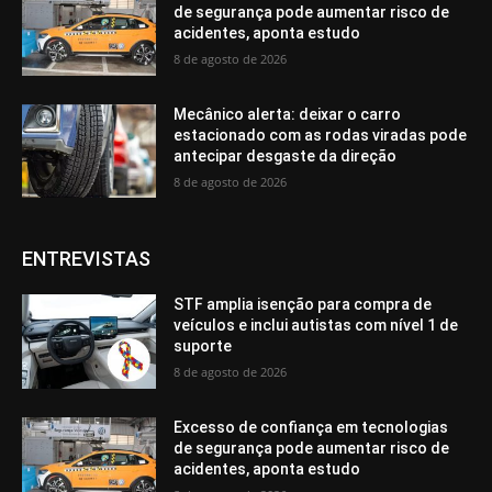
de segurança pode aumentar risco de
acidentes, aponta estudo
8 de agosto de 2026
Mecânico alerta: deixar o carro
estacionado com as rodas viradas pode
antecipar desgaste da direção
8 de agosto de 2026
ENTREVISTAS
STF amplia isenção para compra de
veículos e inclui autistas com nível 1 de
suporte
8 de agosto de 2026
Excesso de confiança em tecnologias
de segurança pode aumentar risco de
acidentes, aponta estudo