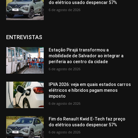
do elétrico usado despencar 57%
6 de agosto de 2026
ENTREVISTAS
Estação Pirajá transformou a
mobilidade de Salvador ao integrar a
periferia ao centro da cidade
6 de agosto de 2026
IPVA 2026: veja em quais estados carros
elétricos e híbridos pagam menos
imposto
6 de agosto de 2026
Fim do Renault Kwid E-Tech faz preço
do elétrico usado despencar 57%
6 de agosto de 2026