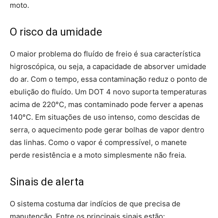
moto.
O risco da umidade
O maior problema do fluído de freio é sua característica
higroscópica, ou seja, a capacidade de absorver umidade
do ar. Com o tempo, essa contaminação reduz o ponto de
ebulição do fluído. Um DOT 4 novo suporta temperaturas
acima de 220°C, mas contaminado pode ferver a apenas
140°C. Em situações de uso intenso, como descidas de
serra, o aquecimento pode gerar bolhas de vapor dentro
das linhas. Como o vapor é compressível, o manete
perde resistência e a moto simplesmente não freia.
Sinais de alerta
O sistema costuma dar indícios de que precisa de
manutenção. Entre os principais sinais estão: