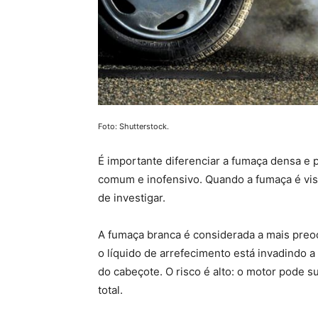
Foto: Shutterstock.
É importante diferenciar a fumaça densa e p
comum e inofensivo. Quando a fumaça é visív
de investigar.
A fumaça branca é considerada a mais preoc
o líquido de arrefecimento está invadindo 
do cabeçote. O risco é alto: o motor pode s
total.