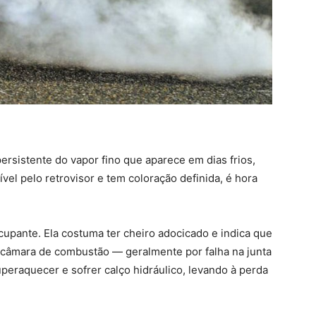
ersistente do vapor fino que aparece em dias frios,
el pelo retrovisor e tem coloração definida, é hora
upante. Ela costuma ter cheiro adocicado e indica que
a câmara de combustão — geralmente por falha na junta
uperaquecer e sofrer calço hidráulico, levando à perda