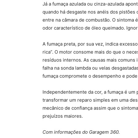
Já a fumaça azulada ou cinza-azulada aponta
quando há desgaste nos anéis dos pistões o
entre na câmara de combustão. O sintoma é
odor característico de óleo queimado. Ignor
A fumaça preta, por sua vez, indica excess
rica”. O motor consome mais do que o nec
resíduos internos. As causas mais comuns inc
falha na sonda lambda ou velas desgastada
fumaça compromete o desempenho e pode d
Independentemente da cor, a fumaça é um p
transformar um reparo simples em uma des
mecânico de confiança assim que o sintoma
prejuízos maiores.
Com informações do Garagem 360.