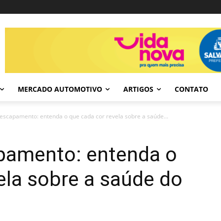
MERCADO AUTOMOTIVO
ARTIGOS
CONTATO
scapamento: entenda o que cada cor revela sobre a saúde...
pamento: entenda o
ela sobre a saúde do