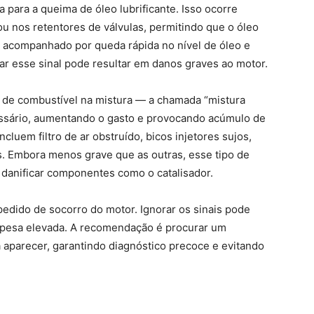
 para a queima de óleo lubrificante. Isso ocorre
u nos retentores de válvulas, permitindo que o óleo
 acompanhado por queda rápida no nível de óleo e
ar esse sinal pode resultar em danos graves ao motor.
o de combustível na mistura — a chamada “mistura
essário, aumentando o gasto e provocando acúmulo de
luem filtro de ar obstruído, bicos injetores sujos,
s. Embora menos grave que as outras, esse tipo de
anificar componentes como o catalisador.
edido de socorro do motor. Ignorar os sinais pode
pesa elevada. A recomendação é procurar um
 aparecer, garantindo diagnóstico precoce e evitando