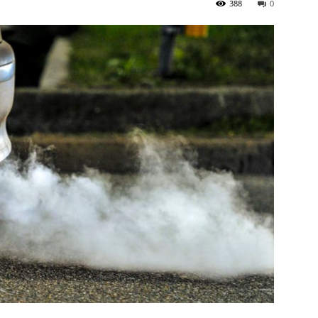
388
0