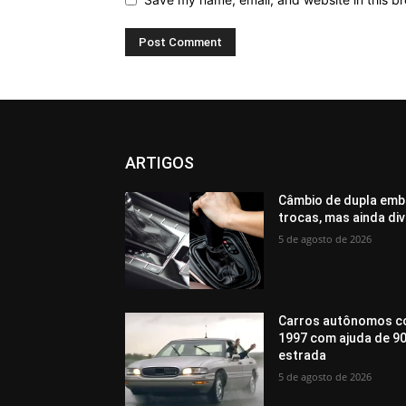
ARTIGOS
Câmbio de dupla emb
trocas, mas ainda di
5 de agosto de 2026
Carros autônomos c
1997 com ajuda de 90
estrada
5 de agosto de 2026