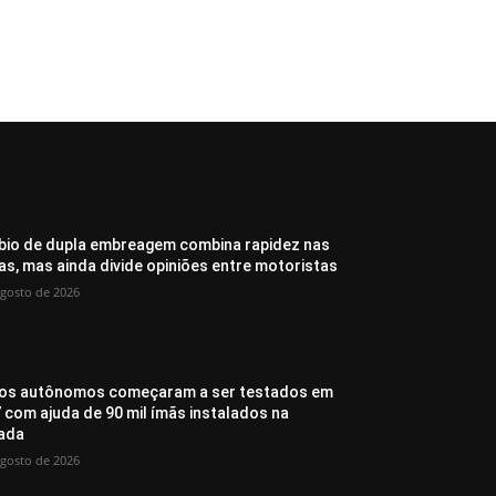
io de dupla embreagem combina rapidez nas
as, mas ainda divide opiniões entre motoristas
agosto de 2026
os autônomos começaram a ser testados em
 com ajuda de 90 mil ímãs instalados na
ada
agosto de 2026