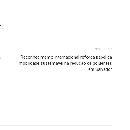
r
Next article
a
Reconhecimento internacional reforça papel da
mobilidade sustentável na redução de poluentes
em Salvador