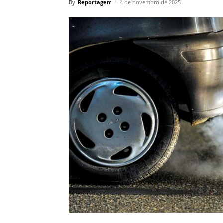
By
Reportagem
-
4 de novembro de 2025