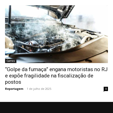
Carros
“Golpe da fumaça” engana motoristas no RJ
e expõe fragilidade na fiscalização de
postos
Reportagem
-
1 de julho de 2025
0