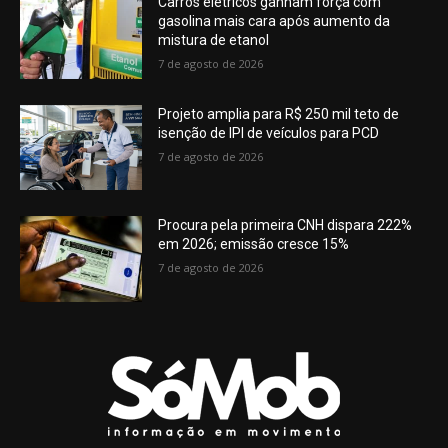
Carros elétricos ganham força com
gasolina mais cara após aumento da
mistura de etanol
7 de agosto de 2026
Projeto amplia para R$ 250 mil teto de
isenção de IPI de veículos para PCD
7 de agosto de 2026
Procura pela primeira CNH dispara 222%
em 2026; emissão cresce 15%
7 de agosto de 2026