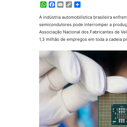
WhatsApp
Facebook
Email
Copy
Share
Link
A indústria automobilística brasileira enfre
semicondutores pode interromper a produç
Associação Nacional dos Fabricantes de Veí
1,3 milhão de empregos em toda a cadeia pr