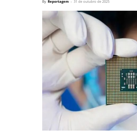
By
Reportagem
-
31 de outubro de 2025