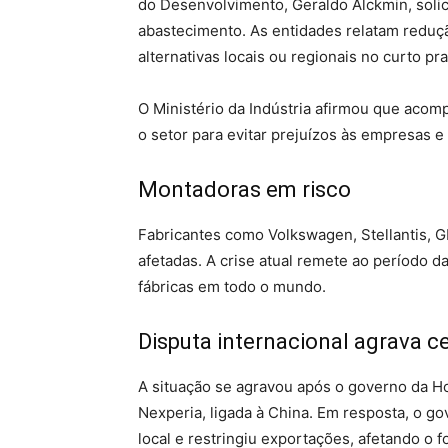
do Desenvolvimento, Geraldo Alckmin, solic
abastecimento. As entidades relatam reduçã
alternativas locais ou regionais no curto pr
O Ministério da Indústria afirmou que acom
o setor para evitar prejuízos às empresas e
Montadoras em risco
Fabricantes como Volkswagen, Stellantis, 
afetadas. A crise atual remete ao período 
fábricas em todo o mundo.
Disputa internacional agrava c
A situação se agravou após o governo da Ho
Nexperia, ligada à China. Em resposta, o 
local e restringiu exportações, afetando 