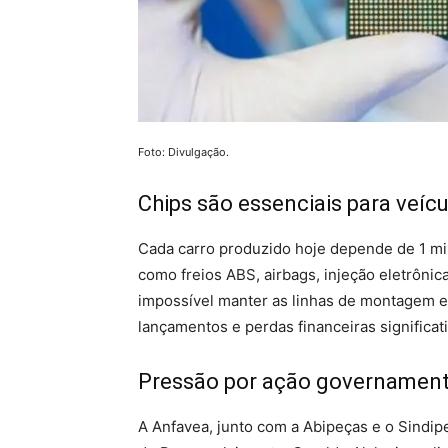
Foto: Divulgação.
Chips são essenciais para veí
Cada carro produzido hoje depende de 1 mi
como freios ABS, airbags, injeção eletrôni
impossível manter as linhas de montagem 
lançamentos e perdas financeiras significati
Pressão por ação governament
A Anfavea, junto com a Abipeças e o Sindip