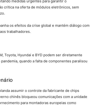
itando medidas urgentes para garantir o
o crítica na oferta de módulos eletrônicos, sem
azo.
panha os efeitos da crise global e mantém diálogo com
 aos trabalhadores.
GM, Toyota, Hyundai e BYD podem ser diretamente
da pandemia, quando a falta de componentes paralisou
enário
landa assumir o controle da fabricante de chips
governo chinês bloqueou comunicações com a unidade
o fornecimento para montadoras europeias como