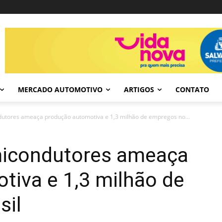
MERCADO AUTOMOTIVO
ARTIGOS
CONTATO
utores ameaça produção automotiva e 1,3 milhão de empregos no...
micondutores ameaça
tiva e 1,3 milhão de
sil