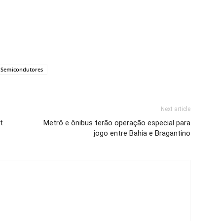
Semicondutores
Next article
t
Metrô e ônibus terão operação especial para
jogo entre Bahia e Bragantino