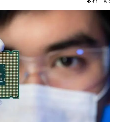
411
0