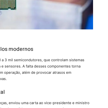
culos modernos
l a 3 mil semicondutores, que controlam sistemas
ca e sensores. A falta desses componentes torna
em operação, além de provocar atrasos em
vas.
al
eças, enviou uma carta ao vice-presidente e ministro