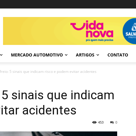
MERCADO AUTOMOTIVO
ARTIGOS
CONTATO
freio: 5 sinais que indicam risco e podem evitar acidentes
 5 sinais que indicam
itar acidentes
453
0