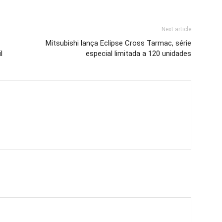
Next article
Mitsubishi lança Eclipse Cross Tarmac, série
l
especial limitada a 120 unidades