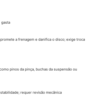
 gasta
ompromete a frenagem e danifica o disco; exige troca
como pinos da pinça, buchas da suspensão ou
estabilidade; requer revisão mecânica