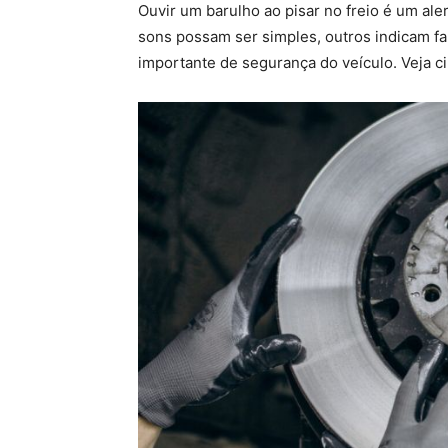
Ouvir um barulho ao pisar no freio é um al
sons possam ser simples, outros indicam f
importante de segurança do veículo. Veja c