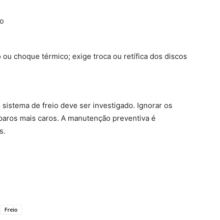
do
ou choque térmico; exige troca ou retífica dos discos
 sistema de freio deve ser investigado. Ignorar os
paros mais caros. A manutenção preventiva é
s.
Freio