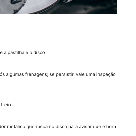
e a pastilha e o disco
s algumas frenagens; se persistir, vale uma inspeção
 freio
dor metálico que raspa no disco para avisar que é hora