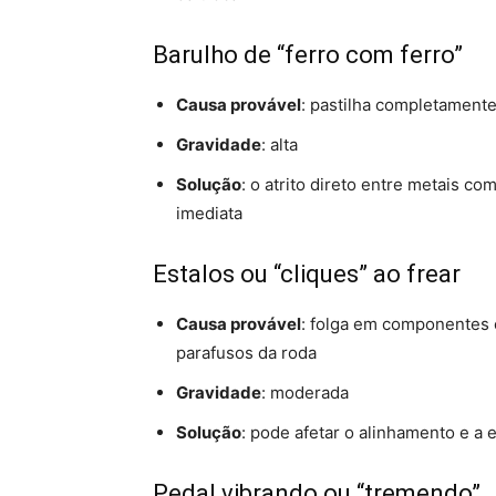
Barulho de “ferro com ferro”
Causa provável
: pastilha completamente
Gravidade
: alta
Solução
: o atrito direto entre metais c
imediata
Estalos ou “cliques” ao frear
Causa provável
: folga em componentes 
parafusos da roda
Gravidade
: moderada
Solução
: pode afetar o alinhamento e a 
Pedal vibrando ou “tremendo”