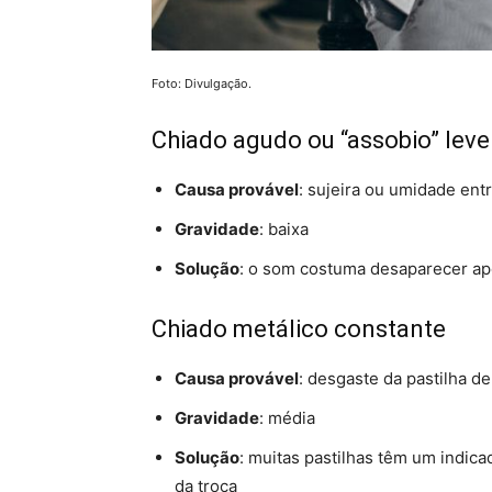
Foto: Divulgação.
Chiado agudo ou “assobio” leve
Causa provável
: sujeira ou umidade entr
Gravidade
: baixa
Solução
: o som costuma desaparecer apó
Chiado metálico constante
Causa provável
: desgaste da pastilha de
Gravidade
: média
Solução
: muitas pastilhas têm um indica
da troca