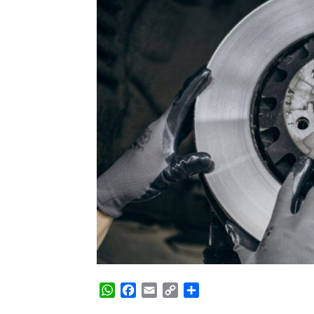
WhatsApp
Facebook
Email
Copy
Share
Link