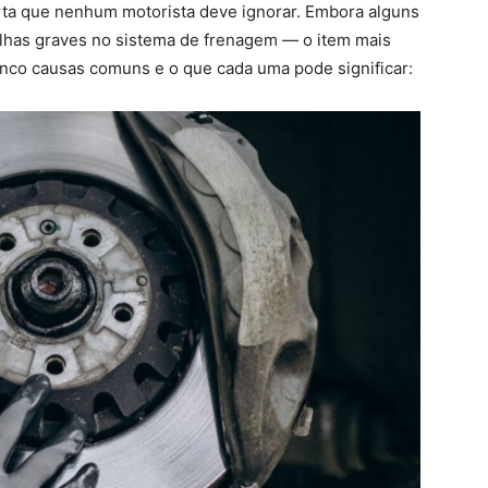
erta que nenhum motorista deve ignorar. Embora alguns
alhas graves no sistema de frenagem — o item mais
inco causas comuns e o que cada uma pode significar: