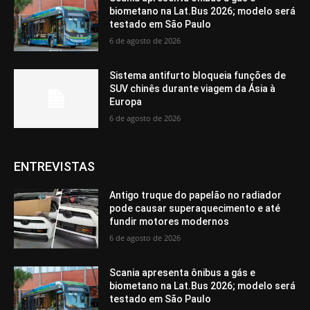
biometano na Lat.Bus 2026; modelo será
testado em São Paulo
6 de agosto de 2026
Sistema antifurto bloqueia funções de
SUV chinês durante viagem da Ásia à
Europa
6 de agosto de 2026
ENTREVISTAS
Antigo truque do papelão no radiador
pode causar superaquecimento e até
fundir motores modernos
6 de agosto de 2026
Scania apresenta ônibus a gás e
biometano na Lat.Bus 2026; modelo será
testado em São Paulo