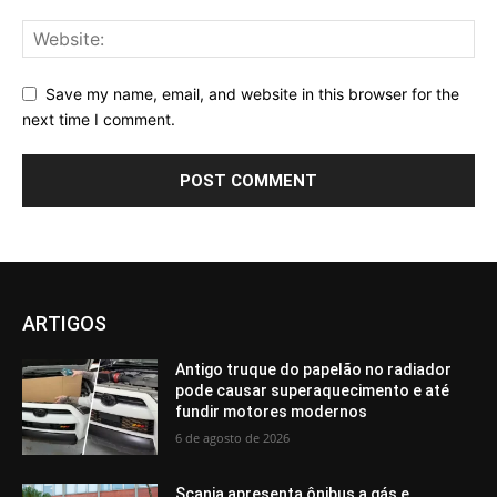
Save my name, email, and website in this browser for the
next time I comment.
ARTIGOS
Antigo truque do papelão no radiador
pode causar superaquecimento e até
fundir motores modernos
6 de agosto de 2026
Scania apresenta ônibus a gás e