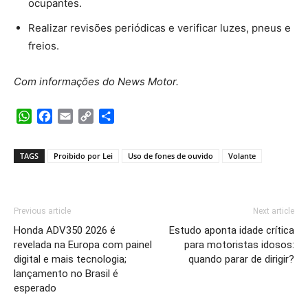
ocupantes.
Realizar revisões periódicas e verificar luzes, pneus e
freios.
Com informações do News Motor.
WhatsApp
Facebook
Email
Copy
Share
Link
TAGS
Proibido por Lei
Uso de fones de ouvido
Volante
Previous article
Next article
Honda ADV350 2026 é
Estudo aponta idade crítica
revelada na Europa com painel
para motoristas idosos:
digital e mais tecnologia;
quando parar de dirigir?
lançamento no Brasil é
esperado