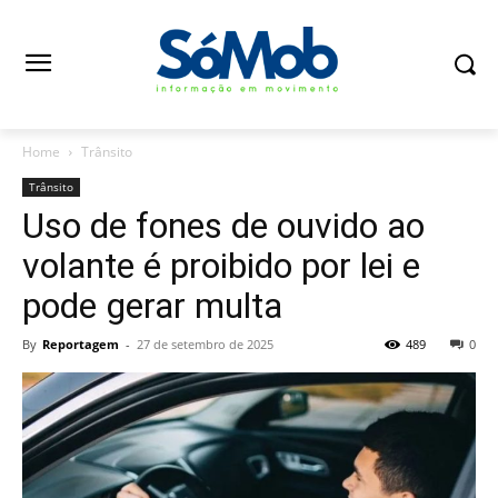
Home
Trânsito
Trânsito
Uso de fones de ouvido ao
volante é proibido por lei e
pode gerar multa
By
Reportagem
-
27 de setembro de 2025
489
0