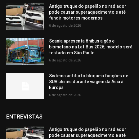
Antigo truque do papelão no radiador
pode causar superaquecimento e até
fundir motores modernos
6 de agosto de 2026
Scania apresenta ônibus a gás e
biometano na Lat.Bus 2026; modelo será
testado em São Paulo
6 de agosto de 2026
Sistema antifurto bloqueia funções de
SUV chinês durante viagem da Ásia à
Europa
6 de agosto de 2026
ENTREVISTAS
Antigo truque do papelão no radiador
pode causar superaquecimento e até