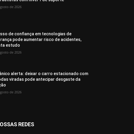
agosto de 2026
sso de confiança em tecnologias de
rança pode aumentar risco de acidentes,
ta estudo
agosto de 2026
nico alerta: deixar o carro estacionado com
odas viradas pode antecipar desgaste da
ção
agosto de 2026
OSSAS REDES