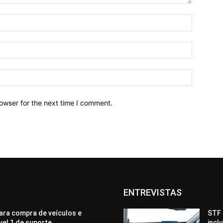
owser for the next time I comment.
ENTREVISTAS
ara compra de veículos e
STF 
ível 1 de suporte
incl