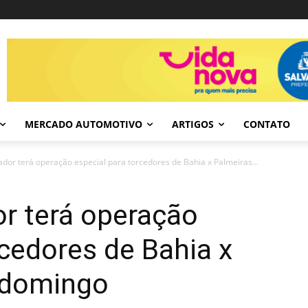
MERCADO AUTOMOTIVO
ARTIGOS
CONTATO
dor terá operação especial para torcedores de Bahia x Palmeiras...
r terá operação
rcedores de Bahia x
 domingo