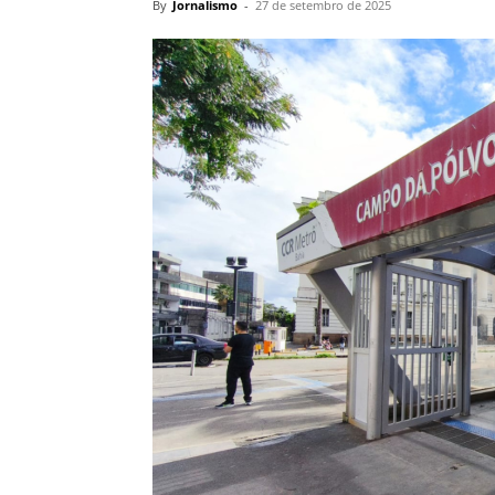
By
Jornalismo
-
27 de setembro de 2025