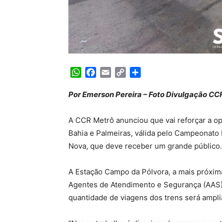
WhatsApp
Facebook
Email
Copy
Share
Link
Por Emerson Pereira – Foto Divulgação CC
A CCR Metrô anunciou que vai reforçar a op
Bahia e Palmeiras, válida pelo Campeonato B
Nova, que deve receber um grande público.
A Estação Campo da Pólvora, a mais próxim
Agentes de Atendimento e Segurança (AAS).
quantidade de viagens dos trens será ampl