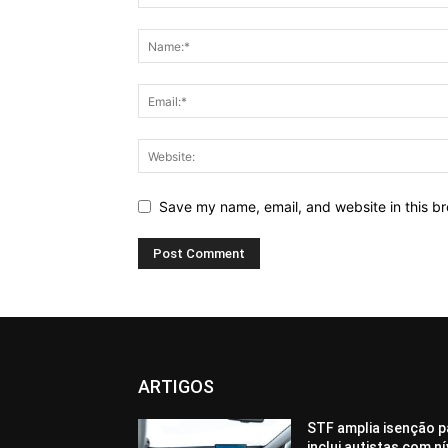
Save my name, email, and website in this br
ARTIGOS
STF amplia isenção p
inclui autistas com n