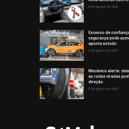
8 de agosto de 2026
Excesso de confianç
segurança pode aumen
aponta estudo
8 de agosto de 2026
Mecânico alerta: dei
as rodas viradas pod
direção
8 de agosto de 2026