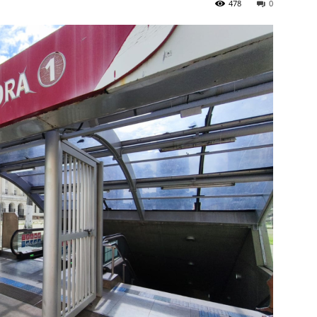
478
0