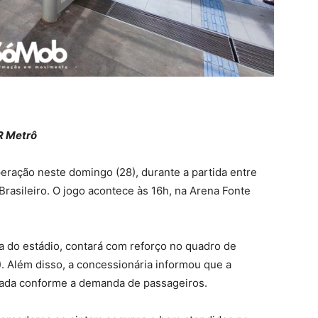
R Metrô
eração neste domingo (28), durante a partida entre
rasileiro. O jogo acontece às 16h, na Arena Fonte
a do estádio, contará com reforço no quadro de
 Além disso, a concessionária informou que a
iada conforme a demanda de passageiros.