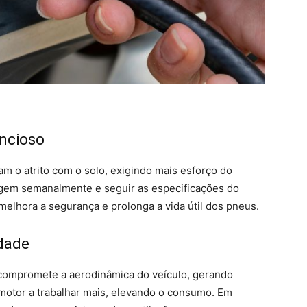
encioso
 o atrito com o solo, exigindo mais esforço do
ragem semanalmente e seguir as especificações do
melhora a segurança e prolonga a vida útil dos pneus.
idade
s compromete a aerodinâmica do veículo, gerando
 motor a trabalhar mais, elevando o consumo. Em