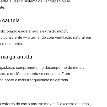
adas e usar o sistema de ventilação ou ar-
te.
 cautela
dicionado exige energia extra do motor,
so consciente — alternando com ventilação natural em
o e economia.
mia garantida
 desgastadas comprometem o desempenho do motor.
hora a eficiência e reduz o consumo. É um
o posto e mais tranquilidade na estrada.
 esforço do carro para se mover. O excesso de peso,