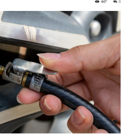
447
0