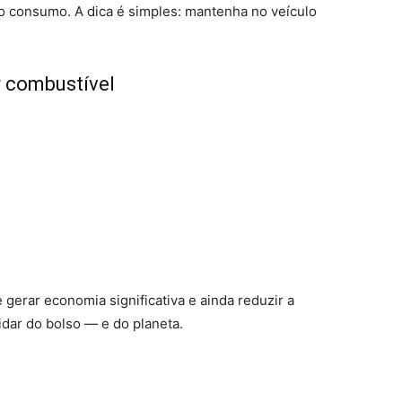
 consumo. A dica é simples: mantenha no veículo
r combustível
erar economia significativa e ainda reduzir a
idar do bolso — e do planeta.