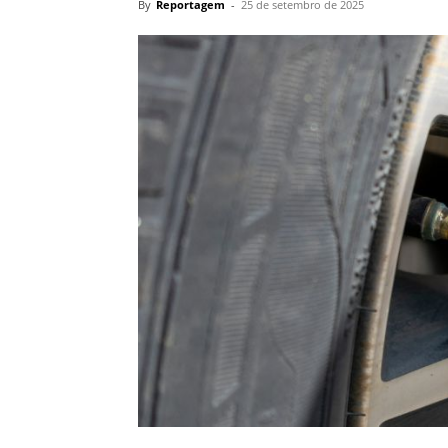
By
Reportagem
-
25 de setembro de 2025