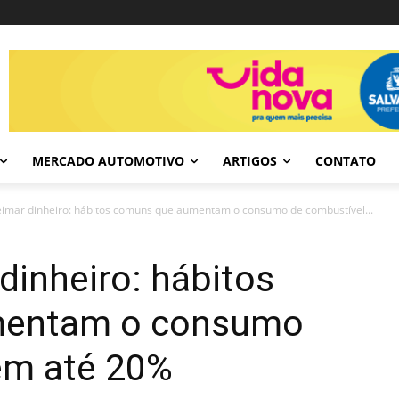
MERCADO AUTOMOTIVO
ARTIGOS
CONTATO
eimar dinheiro: hábitos comuns que aumentam o consumo de combustível...
dinheiro: hábitos
mentam o consumo
em até 20%