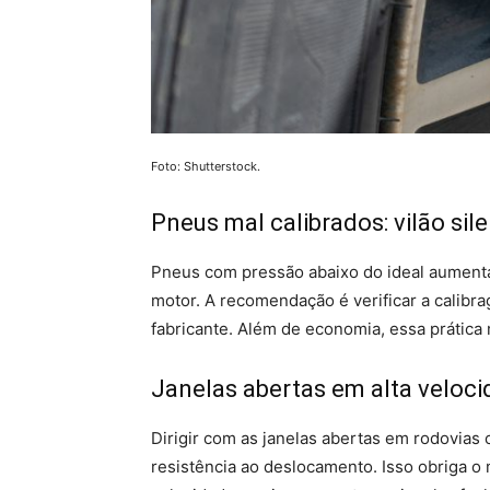
Foto: Shutterstock.
Pneus mal calibrados: vilão sil
Pneus com pressão abaixo do ideal aumentam
motor. A recomendação é verificar a calib
fabricante. Além de economia, essa prática 
Janelas abertas em alta veloc
Dirigir com as janelas abertas em rodovia
resistência ao deslocamento. Isso obriga o