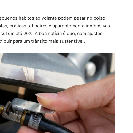
equenos hábitos ao volante podem pesar no bolso
tas, práticas rotineiras e aparentemente inofensivas
el em até 20%. A boa notícia é que, com ajustes
ribuir para um trânsito mais sustentável.