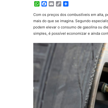
WhatsApp
Facebook
Email
Copy
Share
Link
Com os preços dos combustíveis em alta, p
mais do que se imagina. Segundo especialis
podem elevar o consumo de gasolina ou dies
simples, é possível economizar e ainda cont