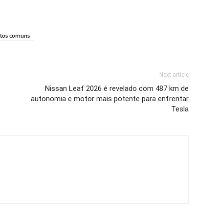
itos comuns
Next article
Nissan Leaf 2026 é revelado com 487 km de
autonomia e motor mais potente para enfrentar
Tesla