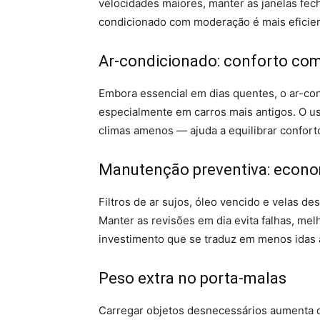
velocidades maiores, manter as janelas fech
condicionado com moderação é mais eficien
Ar-condicionado: conforto com
Embora essencial em dias quentes, o ar-con
especialmente em carros mais antigos. O u
climas amenos — ajuda a equilibrar confort
Manutenção preventiva: econo
Filtros de ar sujos, óleo vencido e velas
Manter as revisões em dia evita falhas, mel
investimento que se traduz em menos idas a
Peso extra no porta-malas
Carregar objetos desnecessários aumenta o