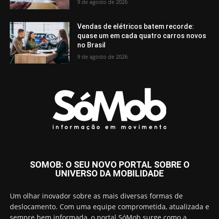
9 de agosto de 2026
Vendas de elétricos batem recorde:
quase um em cada quatro carros novos
no Brasil
9 de agosto de 2026
SOMOB: O SEU NOVO PORTAL SOBRE O
UNIVERSO DA MOBILIDADE
Um olhar inovador sobre as mais diversas formas de
deslocamento. Com uma equipe comprometida, atualizada e
sempre bem informada, o portal SóMob surge como a