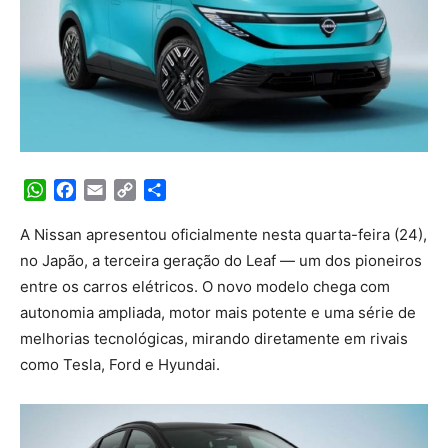
WhatsApp
Facebook
Email
Copy
Share
Link
A Nissan apresentou oficialmente nesta quarta-feira (24),
no Japão, a terceira geração do Leaf — um dos pioneiros
entre os carros elétricos. O novo modelo chega com
autonomia ampliada, motor mais potente e uma série de
melhorias tecnológicas, mirando diretamente em rivais
como Tesla, Ford e Hyundai.