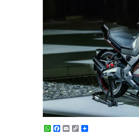
WhatsApp
Facebook
Email
Copy
Share
Link