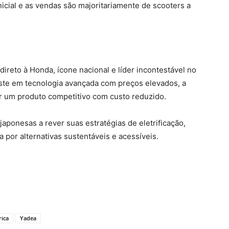
nicial e as vendas são majoritariamente de scooters a
ireto à Honda, ícone nacional e líder incontestável no
ste em tecnologia avançada com preços elevados, a
cer um produto competitivo com custo reduzido.
aponesas a rever suas estratégias de eletrificação,
por alternativas sustentáveis e acessíveis.
rica
Yadea