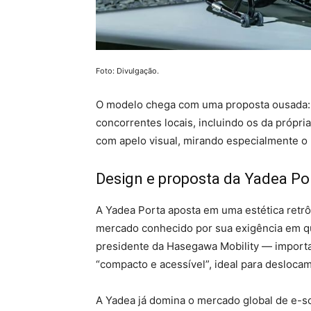
Foto: Divulgação.
O modelo chega com uma proposta ousada: 
concorrentes locais, incluindo os da própri
com apelo visual, mirando especialmente o 
Design e proposta da Yadea Po
A Yadea Porta aposta em uma estética retr
mercado conhecido por sua exigência em q
presidente da Hasegawa Mobility — importa
“compacto e acessível”, ideal para desloca
A Yadea já domina o mercado global de e-sc