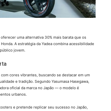
oferecer uma alternativa 30% mais barata que os
a Honda. A estratégia da Yadea combina acessibilidade
público jovem.
rta
ô com cores vibrantes, buscando se destacar em um
ualidade e tradição. Segundo Yasumasa Hasegawa,
dora oficial da marca no Japão — o modelo é
mentos urbanos.
ooters e pretende replicar seu sucesso no Japão,