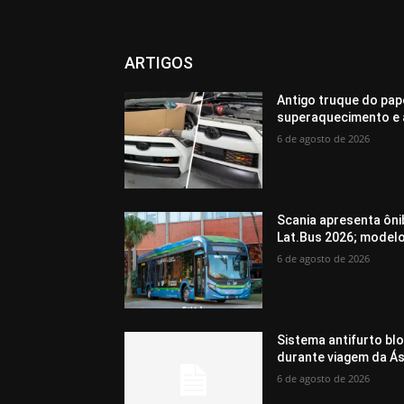
ARTIGOS
Antigo truque do pap
superaquecimento e 
6 de agosto de 2026
Scania apresenta ôni
Lat.Bus 2026; model
6 de agosto de 2026
Sistema antifurto bl
durante viagem da Ás
6 de agosto de 2026