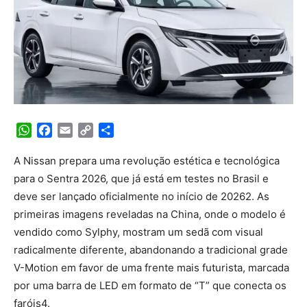
WhatsApp
Facebook
Email
Copy
Share
Link
A Nissan prepara uma revolução estética e tecnológica
para o Sentra 2026, que já está em testes no Brasil e
deve ser lançado oficialmente no início de 20262. As
primeiras imagens reveladas na China, onde o modelo é
vendido como Sylphy, mostram um sedã com visual
radicalmente diferente, abandonando a tradicional grade
V-Motion em favor de uma frente mais futurista, marcada
por uma barra de LED em formato de “T” que conecta os
faróis4.