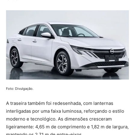
Foto: Divulgação.
A traseira também foi redesenhada, com lanternas
interligadas por uma faixa luminosa, reforçando o estilo
moderno e tecnológico. As dimensões cresceram
ligeiramente: 4,65 m de comprimento e 1,82 m de largura,
mantendo os 2,71 m de entre-eixos.