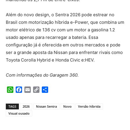
Além do novo design, o Sentra 2026 pode estrear no
Brasil com motorização híbrida e-Power, que combina um
motor elétrico de 136 cv com um motor a gasolina 1.2
usado apenas para recarregar a bateria. Essa
configuração já é oferecida em outros mercados e pode
ser a grande aposta da Nissan para enfrentar rivais como
Toyota Corolla Hybrid e Honda Civic e:HEV.
Com informações do Garagem 360.
WhatsApp
Facebook
Email
Copy
Share
Link
TAGS
2026
Nissan Sentra
Novo
Versão híbrida
Visual ousado