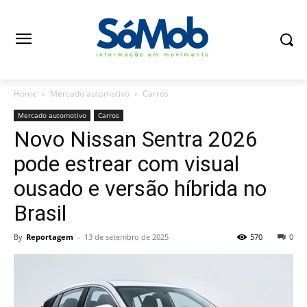
Home
Mercado automotivo
Carros
Mercado automotivo
Carros
Novo Nissan Sentra 2026
pode estrear com visual
ousado e versão híbrida no
Brasil
By
Reportagem
-
13 de setembro de 2025
570
0