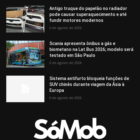
Antigo truque do papelão no radiador
pode causar superaquecimento e até
fundir motores modernos
6 de agosto de 2026
Scania apresenta ônibus a gás e
biometano na Lat.Bus 2026; modelo será
testado em São Paulo
6 de agosto de 2026
Sistema antifurto bloqueia funções de
SUV chinês durante viagem da Ásia à
Europa
6 de agosto de 2026