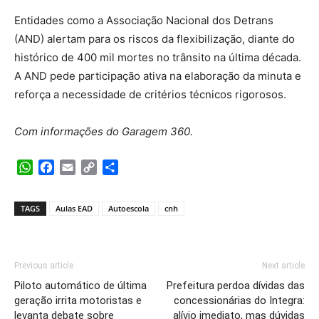
Entidades como a Associação Nacional dos Detrans
(AND) alertam para os riscos da flexibilização, diante do
histórico de 400 mil mortes no trânsito na última década.
A AND pede participação ativa na elaboração da minuta e
reforça a necessidade de critérios técnicos rigorosos.
Com informações do Garagem 360.
WhatsApp
Facebook
Email
Copy
Share
Link
TAGS
Aulas EAD
Autoescola
cnh
Previous article
Next article
Piloto automático de última
Prefeitura perdoa dívidas das
geração irrita motoristas e
concessionárias do Integra:
levanta debate sobre
alívio imediato, mas dúvidas