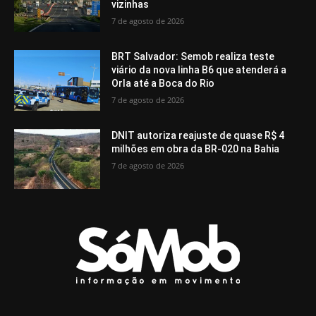
vizinhas
7 de agosto de 2026
BRT Salvador: Semob realiza teste
viário da nova linha B6 que atenderá a
Orla até a Boca do Rio
7 de agosto de 2026
DNIT autoriza reajuste de quase R$ 4
milhões em obra da BR-020 na Bahia
7 de agosto de 2026