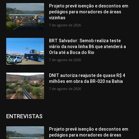
Projeto prevê isenção e descontos em
pedágios para moradores de áreas
vizinhas
7 de agosto de 2026
BRT Salvador: Semob realiza teste
viário da nova linha B6 que atenderá a
Orla até a Boca do Rio
7 de agosto de 2026
DNIT autoriza reajuste de quase R$ 4
milhões em obra da BR-020 na Bahia
7 de agosto de 2026
ENTREVISTAS
Projeto prevê isenção e descontos em
pedágios para moradores de áreas