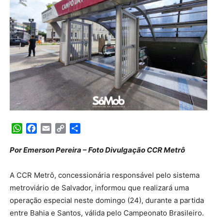
WhatsApp
Facebook
Email
Copy
Share
Link
Por Emerson Pereira – Foto Divulgação CCR Metrô
A CCR Metrô, concessionária responsável pelo sistema
metroviário de Salvador, informou que realizará uma
operação especial neste domingo (24), durante a partida
entre Bahia e Santos, válida pelo Campeonato Brasileiro.