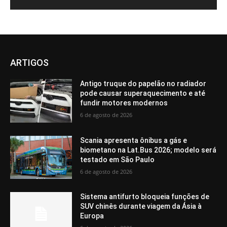
ARTIGOS
Antigo truque do papelão no radiador
pode causar superaquecimento e até
fundir motores modernos
6 de agosto de 2026
Scania apresenta ônibus a gás e
biometano na Lat.Bus 2026; modelo será
testado em São Paulo
6 de agosto de 2026
Sistema antifurto bloqueia funções de
SUV chinês durante viagem da Ásia à
Europa