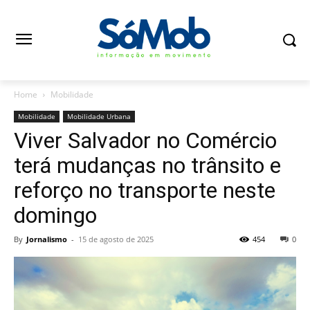
Home
Mobilidade
Mobilidade
Mobilidade Urbana
Viver Salvador no Comércio
terá mudanças no trânsito e
reforço no transporte neste
domingo
By
Jornalismo
-
15 de agosto de 2025
454
0