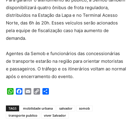
disponibilizará quatro ônibus de frota reguladora,
distribuídos na Estação da Lapa e no Terminal Acesso
Norte, das 6h às 20h. Esses veículos serão acionados
pela equipe de fiscalização caso haja aumento de
demanda.
Agentes da Semob e funcionários das concessionárias
de transporte estarão na região para orientar motoristas
e passageiros. O tráfego e os itinerários voltam ao normal
após o encerramento do evento.
WhatsApp
Facebook
Email
Copy
Share
Link
TAGS
mobilidade urbana
salvador
somob
transporte publico
viver Salvador