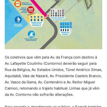
Os coletivos que vêm pela Av. da França com destino à
Av. Lafayette Coutinho (Contorno) deverão seguir pela
Rua da Bélgica, Av. Estados Unidos, Túnel Américo Simas,
Aquidabã, Vale de Nazaré, Av. Presidente Castelo Branco,
Av. Vasco da Gama, Av. Centenário e Av. Reitor Miguel
Calmon, retomando o trajeto habitual. Linhas que já vêm
da Av. Contorno não sofrerão alterações.
Para garantir o atendimento ao público, a Semob também