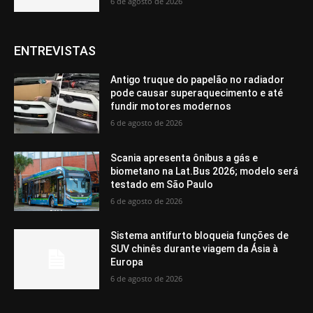
6 de agosto de 2026
ENTREVISTAS
Antigo truque do papelão no radiador
pode causar superaquecimento e até
fundir motores modernos
6 de agosto de 2026
Scania apresenta ônibus a gás e
biometano na Lat.Bus 2026; modelo será
testado em São Paulo
6 de agosto de 2026
Sistema antifurto bloqueia funções de
SUV chinês durante viagem da Ásia à
Europa
6 de agosto de 2026