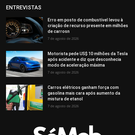
ENTREVISTAS
Erro em posto de combustível levou à
criação de recurso presente em milhões
de carrosn
7 de agosto de 2026
Motorista pede US$ 10 milhões da Tesla
após acidente e diz que desconhecia
modo de aceleração máxima
7 de agosto de 2026
Carros elétricos ganham força com
gasolina mais cara após aumento da
mistura de etanol
7 de agosto de 2026