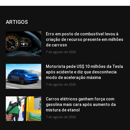
ARTIGOS
Erro em posto de combustível levou à
criação de recurso presente em milhões
de carrosn
7 de agosto de 2026
Motorista pede US$ 10 milhões da Tesla
após acidente e diz que desconhecia
modo de aceleração máxima
7 de agosto de 2026
Carros elétricos ganham força com
gasolina mais cara após aumento da
mistura de etanol
7 de agosto de 2026