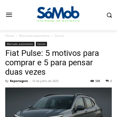
Home
Mercado automotivo
Carros
Mercado automotivo
Carros
Fiat Pulse: 5 motivos para
comprar e 5 para pensar
duas vezes
By
Reportagem
-
16 de julho de 2025
588
0