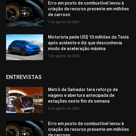
Erro em posto de combustível levou à
criação de recurso presente em milhões
de carrosn
7 de agosto de 2026
Motorista pede US$ 10 milhões da Tesla
após acidente e diz que desconhecia
modo de aceleração máxima
7 de agosto de 2026
ENTREVISTAS
Metrô de Salvador terá reforço de
viagens e abertura antecipada de
estações neste fim de semana
8 de agosto de 2026
Erro em posto de combustível levou à
criação de recurso presente em milhões
de carrosn