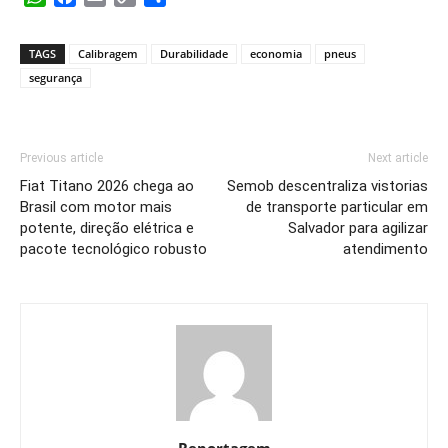
Link
TAGS
Calibragem
Durabilidade
economia
pneus
segurança
Previous article
Next article
Fiat Titano 2026 chega ao
Semob descentraliza vistorias
Brasil com motor mais
de transporte particular em
potente, direção elétrica e
Salvador para agilizar
pacote tecnológico robusto
atendimento
Reportagem