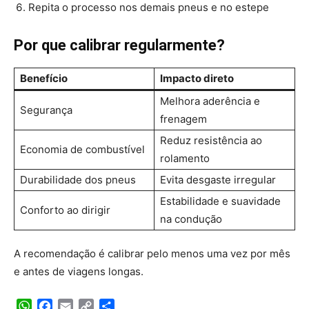
Repita o processo nos demais pneus e no estepe
Por que calibrar regularmente?
Benefício
Impacto direto
Melhora aderência e
Segurança
frenagem
Reduz resistência ao
Economia de combustível
rolamento
Durabilidade dos pneus
Evita desgaste irregular
Estabilidade e suavidade
Conforto ao dirigir
na condução
A recomendação é calibrar pelo menos uma vez por mês
e antes de viagens longas.
WhatsApp
Facebook
Email
Copy
Share