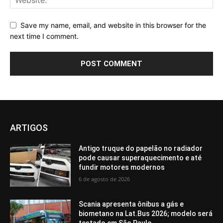
Save my name, email, and website in this browser for the
next time I comment.
ARTIGOS
Antigo truque do papelão no radiador
pode causar superaquecimento e até
fundir motores modernos
6 de agosto de 2026
Scania apresenta ônibus a gás e
biometano na Lat.Bus 2026; modelo será
testado em São Paulo