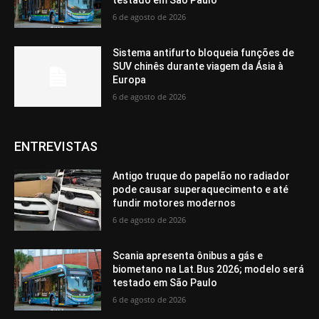
6 de agosto de 2026
Sistema antifurto bloqueia funções de
SUV chinês durante viagem da Ásia à
Europa
6 de agosto de 2026
ENTREVISTAS
Antigo truque do papelão no radiador
pode causar superaquecimento e até
fundir motores modernos
6 de agosto de 2026
Scania apresenta ônibus a gás e
biometano na Lat.Bus 2026; modelo será
testado em São Paulo
6 de agosto de 2026