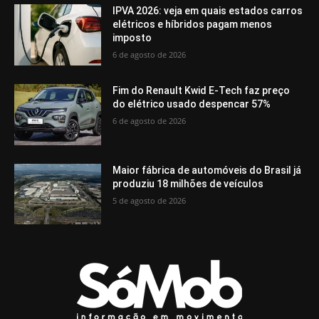
IPVA 2026: veja em quais estados carros
elétricos e híbridos pagam menos
imposto
6 de agosto de 2026
Fim do Renault Kwid E-Tech faz preço
do elétrico usado despencar 57%
6 de agosto de 2026
Maior fábrica de automóveis do Brasil já
produziu 18 milhões de veículos
5 de agosto de 2026