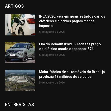
ARTIGOS
IPVA 2026: veja em quais estados carros
elétricos e híbridos pagam menos
imposto
6 de agosto de 2026
Fim do Renault Kwid E-Tech faz preço
do elétrico usado despencar 57%
6 de agosto de 2026
Maior fábrica de automóveis do Brasil já
produziu 18 milhões de veículos
5 de agosto de 2026
ENTREVISTAS