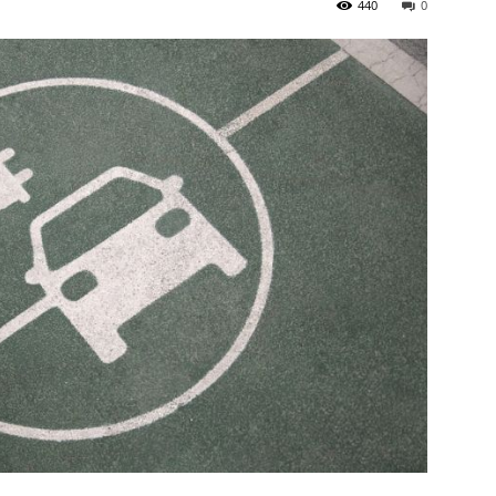
440
0