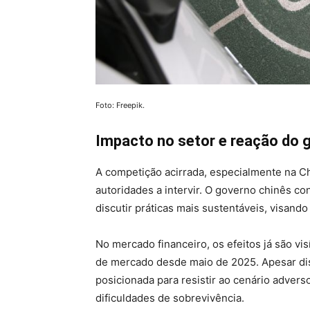
Foto: Freepik.
Impacto no setor e reação do 
A competição acirrada, especialmente na Ch
autoridades a intervir. O governo chinês c
discutir práticas mais sustentáveis, visando
No mercado financeiro, os efeitos já são vi
de mercado desde maio de 2025. Apesar dis
posicionada para resistir ao cenário adve
dificuldades de sobrevivência.