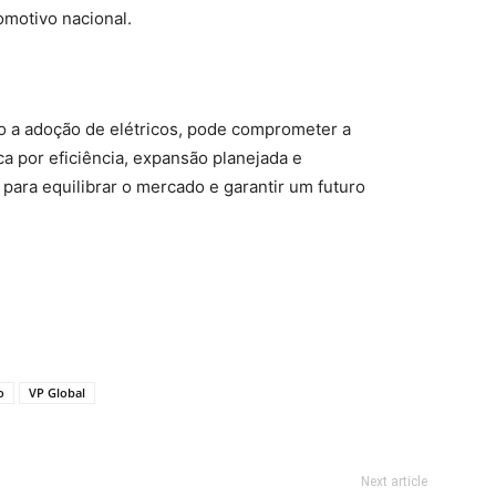
omotivo nacional.
o a adoção de elétricos, pode comprometer a
ca por eficiência, expansão planejada e
para equilibrar o mercado e garantir um futuro
o
VP Global
Next article