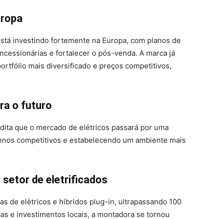
uropa
está investindo fortemente na Europa, com planos de
ncessionárias e fortalecer o pós-venda. A marca já
rtfólio mais diversificado e preços competitivos,
a o futuro
dita que o mercado de elétricos passará por uma
menos competitivos e estabelecendo um ambiente mais
 setor de eletrificados
s de elétricos e híbridos plug-in, ultrapassando 100
s e investimentos locais, a montadora se tornou