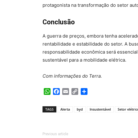
protagonista na transformação do setor aut
Conclusão
A guerra de preços, embora tenha acelerad
rentabilidade e estabilidade do setor. A bus
responsabilidade econômica será essencial 
sustentável para a mobilidade elétrica.
Com informações do Terra.
WhatsApp
Facebook
Email
Copy
Share
Link
TAGS
Alerta
byd
Insustentável
Setor elétric
Previous article