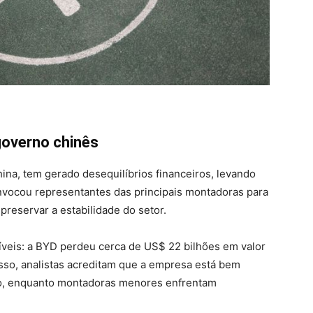
governo chinês
ina, tem gerado desequilíbrios financeiros, levando
onvocou representantes das principais montadoras para
 preservar a estabilidade do setor.
síveis: a BYD perdeu cerca de US$ 22 bilhões em valor
so, analistas acreditam que a empresa está bem
rso, enquanto montadoras menores enfrentam