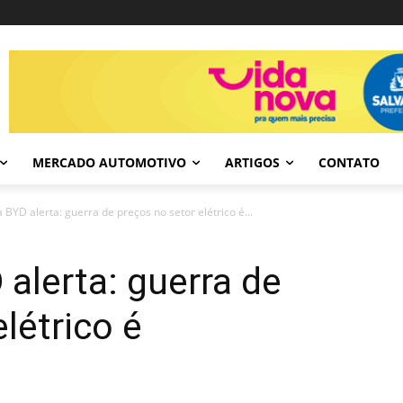
MERCADO AUTOMOTIVO
ARTIGOS
CONTATO
 BYD alerta: guerra de preços no setor elétrico é...
 alerta: guerra de
létrico é