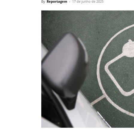
By
Reportagem
-
17 de junho de 2025