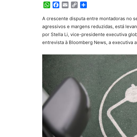
WhatsApp
Facebook
Email
Copy
Share
Link
A crescente disputa entre montadoras no se
agressivos e margens reduzidas, está levand
por Stella Li, vice-presidente executiva g
entrevista à Bloomberg News, a executiva a