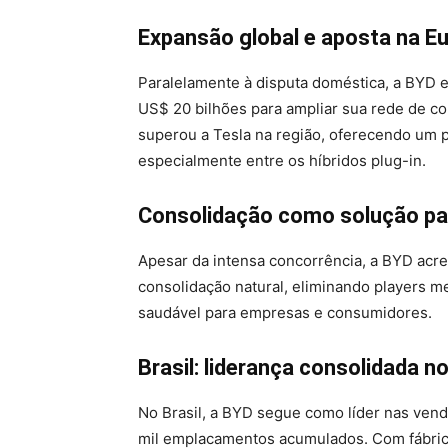
Expansão global e aposta na E
Paralelamente à disputa doméstica, a BYD 
US$ 20 bilhões para ampliar sua rede de co
superou a Tesla na região, oferecendo um po
especialmente entre os híbridos plug-in.
Consolidação como solução par
Apesar da intensa concorrência, a BYD acre
consolidação natural, eliminando players 
saudável para empresas e consumidores.
Brasil: liderança consolidada no
No Brasil, a BYD segue como líder nas venda
mil emplacamentos acumulados. Com fábrica