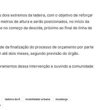
s dois extremos da ladeira, com o objetivo de reforçar
metros de altura e serão posicionados, no início da
 e no começo da descida, próximo ao final de linha de
de da finalização do processo de orçamento por parte
m até dois meses, segundo previsão do órgão.
amentos dessa intervenção e ouvindo a comunidade
ladeira da 8
mobilidade urbana
mudança
o