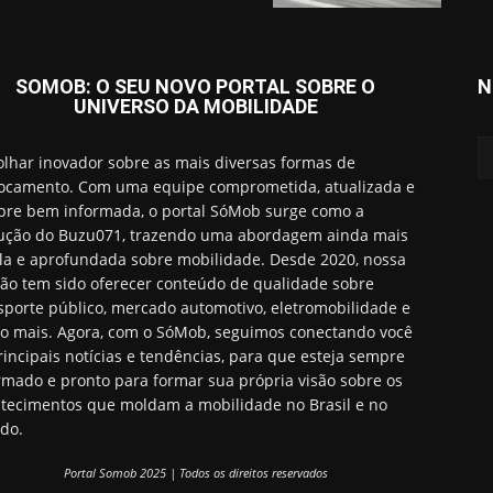
SOMOB: O SEU NOVO PORTAL SOBRE O
N
UNIVERSO DA MOBILIDADE
lhar inovador sobre as mais diversas formas de
ocamento. Com uma equipe comprometida, atualizada e
re bem informada, o portal SóMob surge como a
ução do Buzu071, trazendo uma abordagem ainda mais
a e aprofundada sobre mobilidade. Desde 2020, nossa
ão tem sido oferecer conteúdo de qualidade sobre
sporte público, mercado automotivo, eletromobilidade e
o mais. Agora, com o SóMob, seguimos conectando você
rincipais notícias e tendências, para que esteja sempre
rmado e pronto para formar sua própria visão sobre os
tecimentos que moldam a mobilidade no Brasil e no
do.
Portal Somob 2025 | Todos os direitos reservados