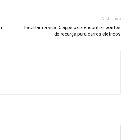
Next article
m
Facilitam a vida! 5 apps para encontrar pontos
de recarga para carros elétricos