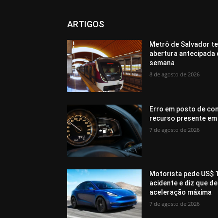
ARTIGOS
Metrô de Salvador te
abertura antecipada 
semana
8 de agosto de 2026
Erro em posto de com
recurso presente em
7 de agosto de 2026
Motorista pede US$ 1
acidente e diz que 
aceleração máxima
7 de agosto de 2026