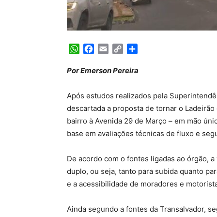
WhatsApp
Facebook
Email
Copy
Share
Link
Por Emerson Pereira
Após estudos realizados pela Superintendên
descartada a proposta de tornar o Ladeirão d
bairro à Avenida 29 de Março – em mão únic
base em avaliações técnicas de fluxo e segu
De acordo com o fontes ligadas ao órgão, a
duplo, ou seja, tanto para subida quanto pa
e a acessibilidade de moradores e motorista
Ainda segundo a fontes da Transalvador, se