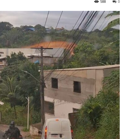
588
0