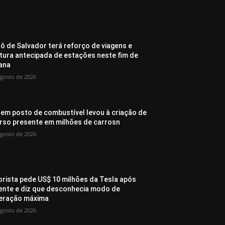
ô de Salvador terá reforço de viagens e
tura antecipada de estações neste fim de
ana
agosto de 2026
 em posto de combustível levou à criação de
rso presente em milhões de carrosn
agosto de 2026
rista pede US$ 10 milhões da Tesla após
ente e diz que desconhecia modo de
eração máxima
agosto de 2026