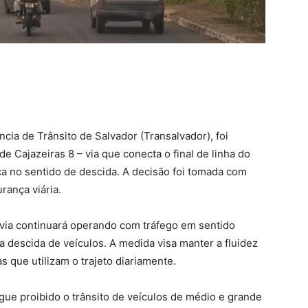
cia de Trânsito de Salvador (Transalvador), foi
e Cajazeiras 8 – via que conecta o final de linha do
a no sentido de descida. A decisão foi tomada com
rança viária.
 via continuará operando com tráfego em sentido
ra descida de veículos. A medida visa manter a fluidez
s que utilizam o trajeto diariamente.
gue proibido o trânsito de veículos de médio e grande