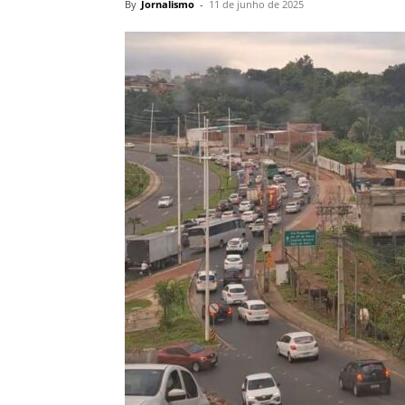
By
Jornalismo
-
11 de junho de 2025