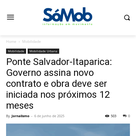
Home
Mobilidade
Mobilidade
Mobilidade Urbana
Ponte Salvador-Itaparica:
Governo assina novo
contrato e obra deve ser
iniciada nos próximos 12
meses
By
Jornalismo
-
6 de junho de 2025
503
0