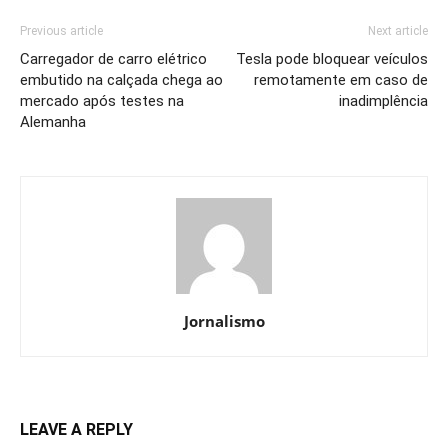
Previous article
Next article
Carregador de carro elétrico
Tesla pode bloquear veículos
embutido na calçada chega ao
remotamente em caso de
mercado após testes na
inadimplência
Alemanha
Jornalismo
LEAVE A REPLY