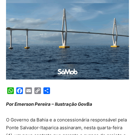
WhatsApp
Facebook
Email
Copy
Share
Link
Por Emerson Pereira – Ilustração GovBa
O Governo da Bahia e a concessionária responsável pela
Ponte Salvador-Itaparica assinaram, nesta quarta-feira