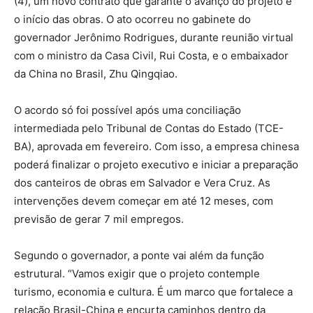
(4), um novo contrato que garante o avanço do projeto e
o início das obras. O ato ocorreu no gabinete do
governador Jerônimo Rodrigues, durante reunião virtual
com o ministro da Casa Civil, Rui Costa, e o embaixador
da China no Brasil, Zhu Qingqiao.
O acordo só foi possível após uma conciliação
intermediada pelo Tribunal de Contas do Estado (TCE-
BA), aprovada em fevereiro. Com isso, a empresa chinesa
poderá finalizar o projeto executivo e iniciar a preparação
dos canteiros de obras em Salvador e Vera Cruz. As
intervenções devem começar em até 12 meses, com
previsão de gerar 7 mil empregos.
Segundo o governador, a ponte vai além da função
estrutural. “Vamos exigir que o projeto contemple
turismo, economia e cultura. É um marco que fortalece a
relação Brasil-China e encurta caminhos dentro da