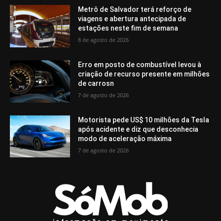
Metrô de Salvador terá reforço de
viagens e abertura antecipada de
estações neste fim de semana
8 de agosto de 2026
Erro em posto de combustível levou à
criação de recurso presente em milhões
de carrosn
7 de agosto de 2026
Motorista pede US$ 10 milhões da Tesla
após acidente e diz que desconhecia
modo de aceleração máxima
7 de agosto de 2026