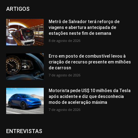
ARTIGOS
Metrô de Salvador terá reforço de
viagens e abertura antecipada de
estações neste fim de semana
8 de agosto de 2026
Erro em posto de combustível levou à
criação de recurso presente em milhões
de carrosn
7 de agosto de 2026
Motorista pede US$ 10 milhões da Tesla
após acidente e diz que desconhecia
modo de aceleração máxima
7 de agosto de 2026
ENTREVISTAS