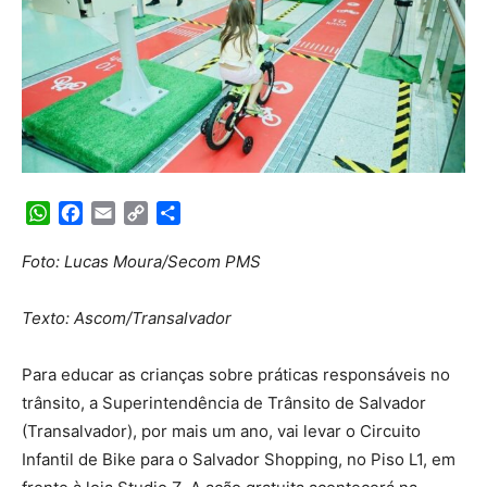
WhatsApp
Facebook
Email
Copy
Share
Link
Foto: Lucas Moura/Secom PMS
Texto: Ascom/Transalvador
Para educar as crianças sobre práticas responsáveis no
trânsito, a Superintendência de Trânsito de Salvador
(Transalvador), por mais um ano, vai levar o Circuito
Infantil de Bike para o Salvador Shopping, no Piso L1, em