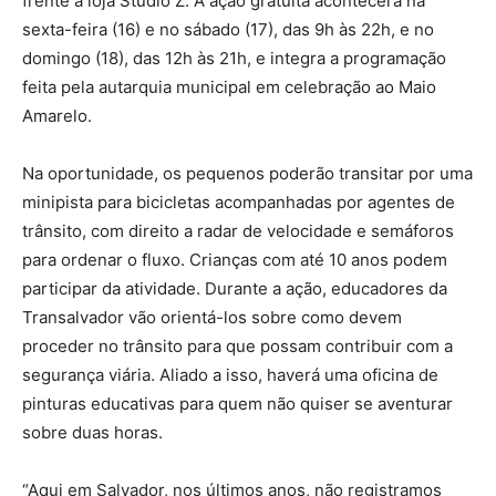
frente à loja Studio Z. A ação gratuita acontecerá na
sexta-feira (16) e no sábado (17), das 9h às 22h, e no
domingo (18), das 12h às 21h, e integra a programação
feita pela autarquia municipal em celebração ao Maio
Amarelo.
Na oportunidade, os pequenos poderão transitar por uma
minipista para bicicletas acompanhadas por agentes de
trânsito, com direito a radar de velocidade e semáforos
para ordenar o fluxo. Crianças com até 10 anos podem
participar da atividade. Durante a ação, educadores da
Transalvador vão orientá-los sobre como devem
proceder no trânsito para que possam contribuir com a
segurança viária. Aliado a isso, haverá uma oficina de
pinturas educativas para quem não quiser se aventurar
sobre duas horas.
“Aqui em Salvador, nos últimos anos, não registramos