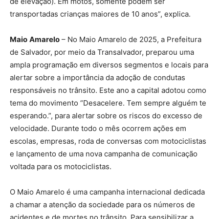
de elevação). Em motos, somente podem ser
transportadas crianças maiores de 10 anos”, explica.
Maio
Amarelo
– No Maio Amarelo de 2025, a Prefeitura
de Salvador, por meio da Transalvador, preparou uma
ampla programação em diversos segmentos e locais para
alertar sobre a importância da adoção de condutas
responsáveis no trânsito. Este ano a capital adotou como
tema do movimento “Desacelere. Tem sempre alguém te
esperando.”, para alertar sobre os riscos do excesso de
velocidade. Durante todo o mês ocorrem ações em
escolas, empresas, roda de conversas com motociclistas
e lançamento de uma nova campanha de comunicação
voltada para os motociclistas.
O Maio Amarelo é uma campanha internacional dedicada
a chamar a atenção da sociedade para os números de
acidentes e de mortes no trânsito. Para sensibilizar a