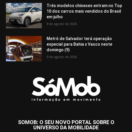
Três modelos chineses entram no Top
10 dos carros mais vendidos do Brasil
em julho
9 de agosto de 2026
Metrô de Salvador terá operação
especial para Bahia x Vasco neste
domingo (9)
9 de agosto de 2026
SOMOB: O SEU NOVO PORTAL SOBRE O
UNIVERSO DA MOBILIDADE