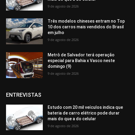
9 de agosto de 2026
Três modelos chineses entram no Top
10 dos carros mais vendidos do Brasil
em julho
9 de agosto de 2026
Metrô de Salvador terá operação
especial para Bahia x Vasco neste
domingo (9)
9 de agosto de 2026
ENTREVISTAS
Estudo com 20 mil veículos indica que
bateria de carro elétrico pode durar
mais do que a do celular
9 de agosto de 2026