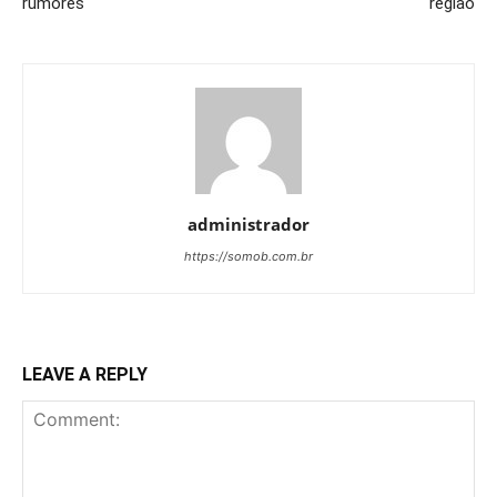
rumores
região
administrador
https://somob.com.br
LEAVE A REPLY