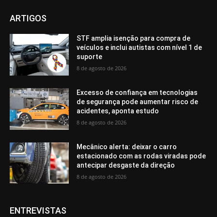
ARTIGOS
STF amplia isenção para compra de
veículos e inclui autistas com nível 1 de
suporte
8 de agosto de 2026
Excesso de confiança em tecnologias
de segurança pode aumentar risco de
acidentes, aponta estudo
8 de agosto de 2026
Mecânico alerta: deixar o carro
estacionado com as rodas viradas pode
antecipar desgaste da direção
8 de agosto de 2026
ENTREVISTAS