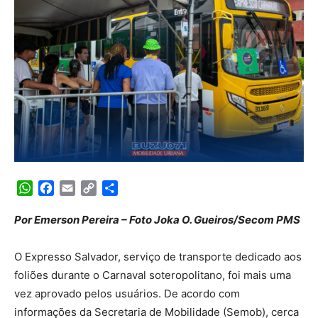
WhatsApp
Facebook
Email
Copy
Share
Link
Por Emerson Pereira – Foto Joka O. Gueiros/Secom PMS
O Expresso Salvador, serviço de transporte dedicado aos
foliões durante o Carnaval soteropolitano, foi mais uma
vez aprovado pelos usuários. De acordo com
informações da Secretaria de Mobilidade (Semob), cerca