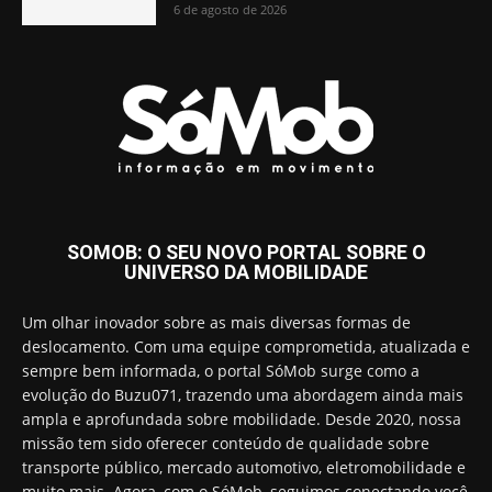
6 de agosto de 2026
SOMOB: O SEU NOVO PORTAL SOBRE O
UNIVERSO DA MOBILIDADE
Um olhar inovador sobre as mais diversas formas de
deslocamento. Com uma equipe comprometida, atualizada e
sempre bem informada, o portal SóMob surge como a
evolução do Buzu071, trazendo uma abordagem ainda mais
ampla e aprofundada sobre mobilidade. Desde 2020, nossa
missão tem sido oferecer conteúdo de qualidade sobre
transporte público, mercado automotivo, eletromobilidade e
muito mais. Agora, com o SóMob, seguimos conectando você