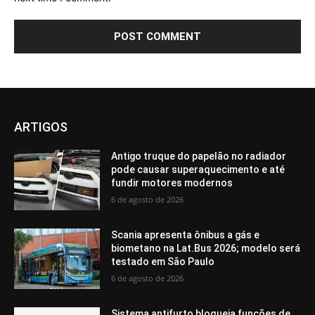
ARTIGOS
Antigo truque do papelão no radiador
pode causar superaquecimento e até
fundir motores modernos
6 de agosto de 2026
Scania apresenta ônibus a gás e
biometano na Lat.Bus 2026; modelo será
testado em São Paulo
6 de agosto de 2026
Sistema antifurto bloqueia funções de