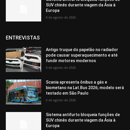
SUV chinês durante viagem da Ásia à
Europa
6 de agosto de 2026
ENTREVISTAS
Antigo truque do papelão no radiador
pode causar superaquecimento e até
fundir motores modernos
6 de agosto de 2026
Scania apresenta ônibus a gás e
biometano na Lat.Bus 2026; modelo será
testado em São Paulo
6 de agosto de 2026
Sistema antifurto bloqueia funções de
SUV chinês durante viagem da Ásia à
Europa