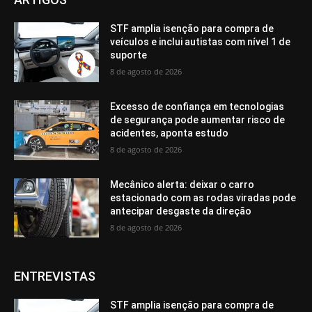
STF amplia isenção para compra de
veículos e inclui autistas com nível 1 de
suporte
8 de agosto de 2026
Excesso de confiança em tecnologias
de segurança pode aumentar risco de
acidentes, aponta estudo
8 de agosto de 2026
Mecânico alerta: deixar o carro
estacionado com as rodas viradas pode
antecipar desgaste da direção
8 de agosto de 2026
ENTREVISTAS
STF amplia isenção para compra de