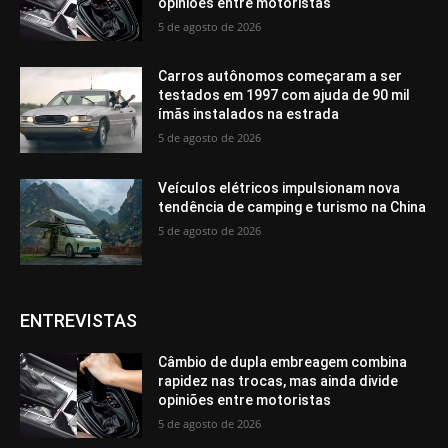
opiniões entre motoristas
5 de agosto de 2026
Carros autônomos começaram a ser
testados em 1997 com ajuda de 90 mil
ímãs instalados na estrada
5 de agosto de 2026
Veículos elétricos impulsionam nova
tendência de camping e turismo na China
5 de agosto de 2026
ENTREVISTAS
Câmbio de dupla embreagem combina
rapidez nas trocas, mas ainda divide
opiniões entre motoristas
5 de agosto de 2026