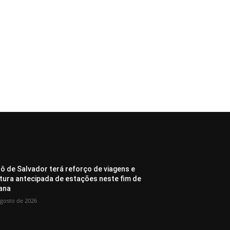
ô de Salvador terá reforço de viagens e
tura antecipada de estações neste fim de
ana
agosto de 2026