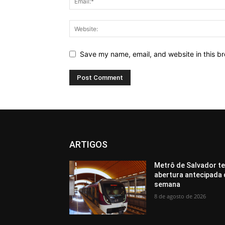
Save my name, email, and website in this br
ARTIGOS
Metrô de Salvador te
abertura antecipada 
semana
8 de agosto de 2026