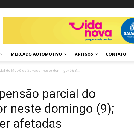
MERCADO AUTOMOTIVO
ARTIGOS
CONTATO
al do Metrô de Salvador neste domingo (9); 3...
pensão parcial do
r neste domingo (9);
er afetadas