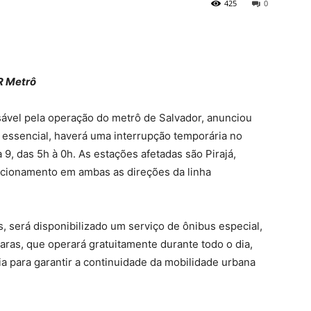
425
0
R Metrô
ável pela operação do metrô de Salvador, anunciou
essencial, haverá uma interrupção temporária no
9, das 5h à 0h. As estações afetadas são Pirajá,
ncionamento em ambas as direções da linha
, será disponibilizado um serviço de ônibus especial,
aras, que operará gratuitamente durante todo o dia,
 para garantir a continuidade da mobilidade urbana