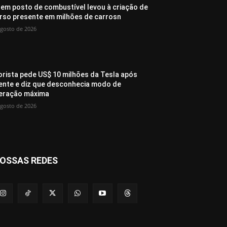
 em posto de combustível levou à criação de
rso presente em milhões de carrosn
agosto de 2026
rista pede US$ 10 milhões da Tesla após
ente e diz que desconhecia modo de
eração máxima
agosto de 2026
OSSAS REDES