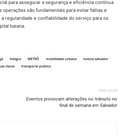
al para assegurar a segurança e eficiência contínua
s operações são fundamentais para evitar falhas e
a regularidade e confiabilidade do serviço para os
ital baiana.
já
Integra
METRÔ
mobilidade urbana
noticia salvador
uas claras
transporte publico
Next article
Eventos provocam alterações no trânsito no
final de semana em Salvador