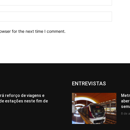
owser for the next time I comment.
ENTREVISTAS
rá reforço de viagens e
Metr
de estações neste fim de
aber
sem
8 de 