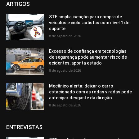
ARTIGOS
STF amplia isenção para compra de
veículos e inclui autistas com nível 1 de
suporte
8 de agosto de 2026
Excesso de confiança em tecnologias
de segurança pode aumentar risco de
acidentes, aponta estudo
8 de agosto de 2026
Mecânico alerta: deixar o carro
estacionado com as rodas viradas pode
antecipar desgaste da direção
8 de agosto de 2026
ENTREVISTAS