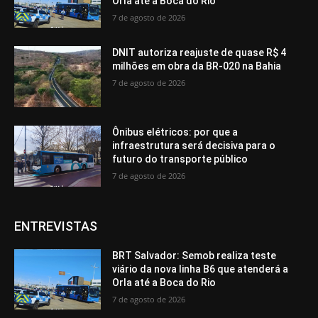
Orla até a Boca do Rio
7 de agosto de 2026
DNIT autoriza reajuste de quase R$ 4
milhões em obra da BR-020 na Bahia
7 de agosto de 2026
Ônibus elétricos: por que a
infraestrutura será decisiva para o
futuro do transporte público
7 de agosto de 2026
ENTREVISTAS
BRT Salvador: Semob realiza teste
viário da nova linha B6 que atenderá a
Orla até a Boca do Rio
7 de agosto de 2026