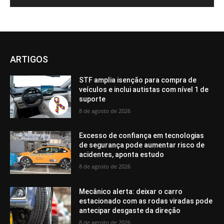
ARTIGOS
STF amplia isenção para compra de
veículos e inclui autistas com nível 1 de
suporte
8 de agosto de 2026
Excesso de confiança em tecnologias
de segurança pode aumentar risco de
acidentes, aponta estudo
8 de agosto de 2026
Mecânico alerta: deixar o carro
estacionado com as rodas viradas pode
antecipar desgaste da direção
8 de agosto de 2026