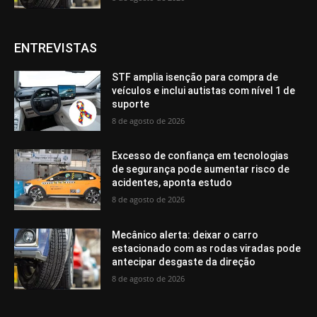
ENTREVISTAS
STF amplia isenção para compra de
veículos e inclui autistas com nível 1 de
suporte
8 de agosto de 2026
Excesso de confiança em tecnologias
de segurança pode aumentar risco de
acidentes, aponta estudo
8 de agosto de 2026
Mecânico alerta: deixar o carro
estacionado com as rodas viradas pode
antecipar desgaste da direção
8 de agosto de 2026