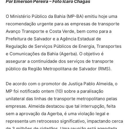
Por Emerson Pereira – Foto Ícaro Chagas
O Ministério Público da Bahia (MP-BA) emitiu hoje uma
recomendação urgente para as empresas de transporte
Avanço Transporte e Costa Verde, bem como para a
Prefeitura de Salvador e a Agência Estadual de
Regulação de Serviços Públicos de Energia, Transportes
e Comunicações da Bahia (Agerba). O objetivo é
assegurar a continuidade dos serviços de transporte
público da Região Metropolitana de Salvador (RMS).
De acordo com o promotor de Justiça Pablo Almeida, o
MP foi notificado ontem (10) sobre a paralisação
unilateral das linhas de transporte metropolitano pelas
empresas. Almeida destacou que tal interrupção, feita
sem a aprovação da Agerba, é uma violação legal e
representa um retrocesso significativo, impactando cerca
de 3 milhões de cidadãos. Uma reunião está agendada