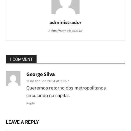
administrador
https://somob.com.br
1 COMMENT
George Silva
11 de abril de 2024 At 22:57
Queremos retorno dos metropolitanos
circulando na capital.
Reply
LEAVE A REPLY