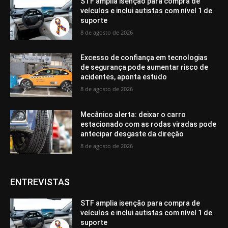
STF amplia isenção para compra de
veículos e inclui autistas com nível 1 de
suporte
8 de agosto de 2026
Excesso de confiança em tecnologias
de segurança pode aumentar risco de
acidentes, aponta estudo
8 de agosto de 2026
Mecânico alerta: deixar o carro
estacionado com as rodas viradas pode
antecipar desgaste da direção
8 de agosto de 2026
ENTREVISTAS
STF amplia isenção para compra de
veículos e inclui autistas com nível 1 de
suporte